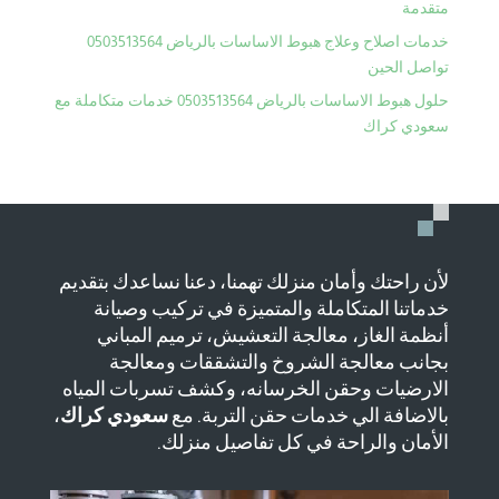
متقدمة
خدمات اصلاح وعلاج هبوط الاساسات بالرياض 0503513564
تواصل الحين
حلول هبوط الاساسات بالرياض 0503513564 خدمات متكاملة مع
سعودي كراك
لأن راحتك وأمان منزلك تهمنا، دعنا نساعدك بتقديم
خدماتنا المتكاملة والمتميزة في تركيب وصيانة
أنظمة الغاز، معالجة التعشيش، ترميم المباني
بجانب معالجة الشروخ والتشققات ومعالجة
الارضيات وحقن الخرسانه، وكشف تسربات المياه
بالاضافة الي خدمات حقن التربة. مع
سعودي كراك
،
الأمان والراحة في كل تفاصيل منزلك.