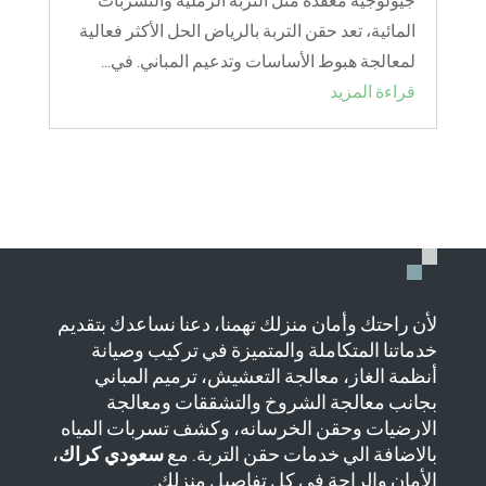
جيولوجية معقدة مثل التربة الرملية والتسربات
المائية، تعد حقن التربة بالرياض الحل الأكثر فعالية
لمعالجة هبوط الأساسات وتدعيم المباني. في...
قراءة المزيد
لأن راحتك وأمان منزلك تهمنا، دعنا نساعدك بتقديم
خدماتنا المتكاملة والمتميزة في تركيب وصيانة
أنظمة الغاز، معالجة التعشيش، ترميم المباني
بجانب معالجة الشروخ والتشققات ومعالجة
الارضيات وحقن الخرسانه، وكشف تسربات المياه
بالاضافة الي خدمات حقن التربة. مع
سعودي كراك
،
الأمان والراحة في كل تفاصيل منزلك.