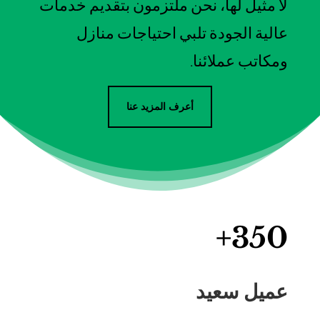
لا مثيل لها، نحن ملتزمون بتقديم خدمات
عالية الجودة تلبي احتياجات منازل
ومكاتب عملائنا.
أعرف المزيد عنا
350+
عميل سعيد