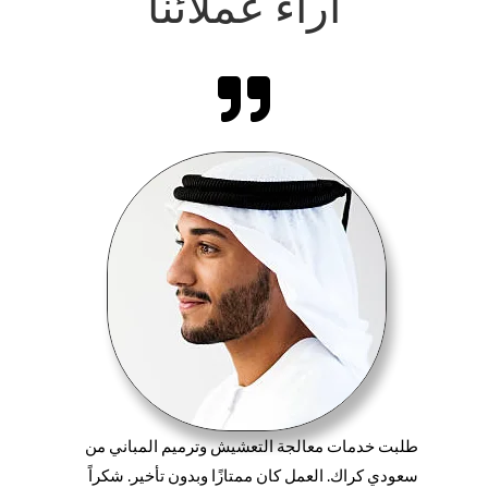
أراء عملائنا

طلبت خدمات معالجة التعشيش وترميم المباني من
سعودي كراك. العمل كان ممتازًا وبدون تأخير. شكراً