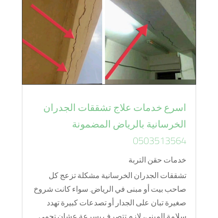
اسرع خدمات علاج تشققات الجدران
الخرسانية بالرياض المضمونة
0503513564
خدمات حقن التربة
تشققات الجدران الخرسانية مشكلة تزعج كل
صاحب بيت أو مبنى في الرياض. سواء كانت شروخ
صغيرة تبان على الجدار أو تصدعات كبيرة تهدد
سلامة المبنى، لازم تتصرف بسرعة عشان تحمي