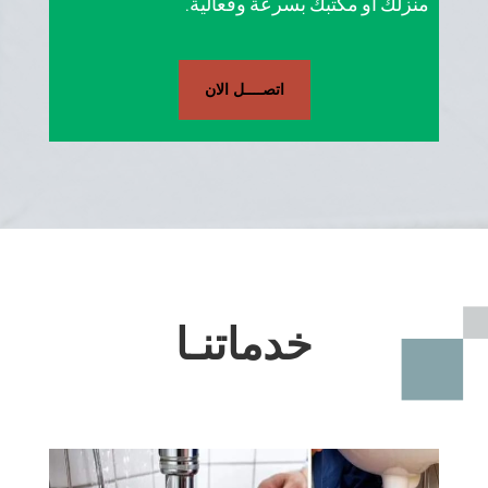
منزلك أو مكتبك بسرعة وفعالية.
اتصــــل الان
خدماتنـا