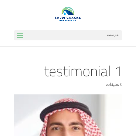
اختر صفحة
testimonial 1
0 تعليقات