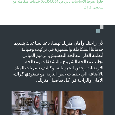
حلول هبوط الاساسات بالرياض 0503513564 خدمات متكاملة مع
سعودي كراك
لأن راحتك وأمان منزلك تهمنا، دعنا نساعدك بتقديم
خدماتنا المتكاملة والمتميزة في تركيب وصيانة
أنظمة الغاز، معالجة التعشيش، ترميم المباني
بجانب معالجة الشروخ والتشققات ومعالجة
الارضيات وحقن الخرسانه، وكشف تسربات المياه
بالاضافة الي خدمات حقن التربة. مع
سعودي كراك
،
الأمان والراحة في كل تفاصيل منزلك.