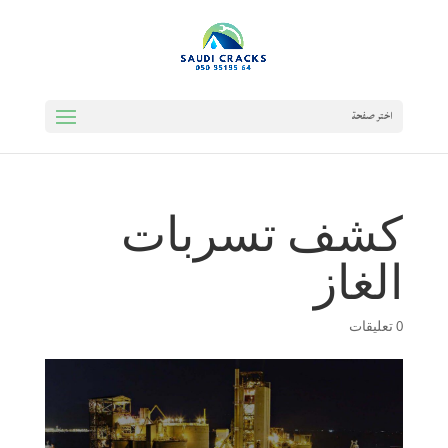
اختر صفحة
كشف تسربات
الغاز
0 تعليقات