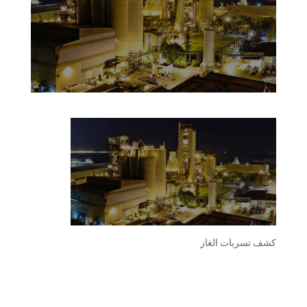
كشف تسربات الغاز