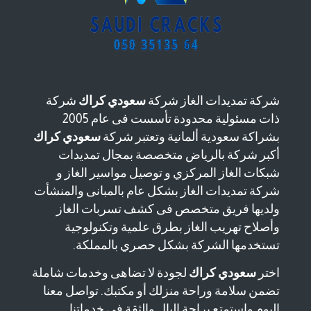
شركة تمديدات الغاز شركة
سعودي كراك
شركة
ذات مسئولية محدودة تأسست فى عام 2005
بشراكة سعودية ألمانية وتعتبر شركة
سعودي كراك
أكبر شركة بالرياض متخصصة بمجال تمديدات
شبكات الغاز المركزي و توصيل مواسير الغاز و
شركة تمديدات الغاز بشكل عام بالمبانى والمنشأت
ولديها فريق متخصص فى كشف تسربات الغاز
وأصلاح تهريب الغاز بطرق علمية وتكنولوجية
تستخدمها الشركة بشكل حصري بالمملكة.
اختر
سعودي كراك
لجودة لا تضاهى وخدمات شاملة
تضمن سلامة وراحة منزلك أو مكتبك. تواصل معنا
اليوم واستمتع براحة البال والثقة في خدماتنا