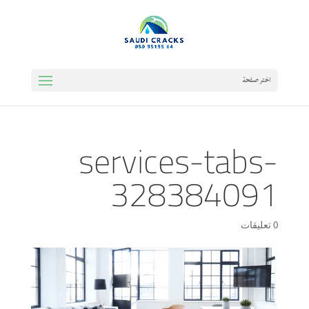
اختر صفحة
services-tabs-
328384091
0 تعليقات