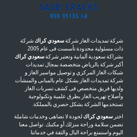
شركة تمديدات الغاز شركة
سعودي كراك
شركة
ذات مسئولية محدودة تأسست فى عام 2005
بشراكة سعودية ألمانية وتعتبر شركة
سعودي كراك
أكبر شركة بالرياض متخصصة بمجال تمديدات
شبكات الغاز المركزي و توصيل مواسير الغاز و
شركة تمديدات الغاز بشكل عام بالمبانى والمنشأت
ولديها فريق متخصص فى كشف تسربات الغاز
وأصلاح تهريب الغاز بطرق علمية وتكنولوجية
تستخدمها الشركة بشكل حصري بالمملكة.
اختر
سعودي كراك
لجودة لا تضاهى وخدمات شاملة
تضمن سلامة وراحة منزلك أو مكتبك. تواصل معنا
اليوم واستمتع براحة البال والثقة في خدماتنا