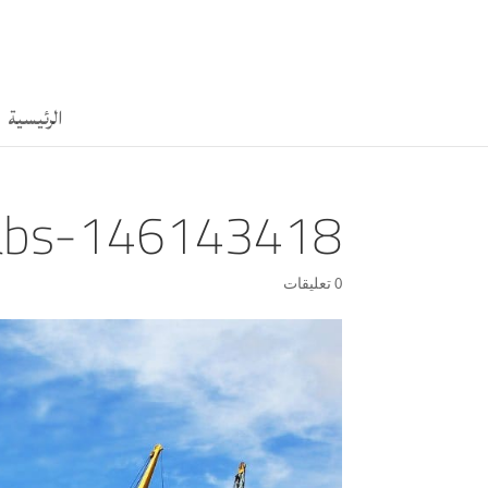
الرئيسية
tabs-146143418
0 تعليقات