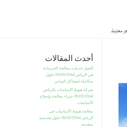
ز معاينة
أحدث المقالات
أفضل خدمات معالجة الخرسانة
في الرياض 0503513564 حلول
متكاملة لمشاكل المباني
شركة هبوط الاساسات بالرياض
0503513564 خبراء معالجة وإصلاح
الأساسات
معالجة هبوط الأساسات في
الرياض 0503513564 حلول هندسية
متقدمة