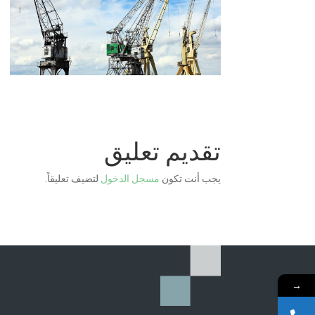
تقديم تعليق
يجب أنت تكون
مسجل الدخول
لتضيف تعليقاً.
→