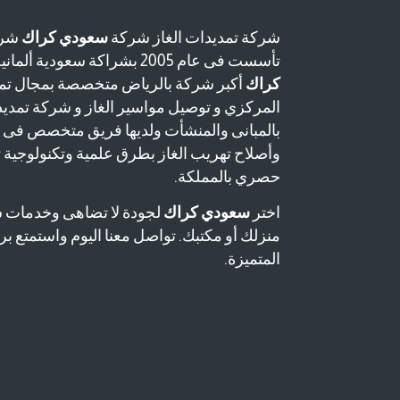
شركة تمديدات الغاز شركة
سعودي كراك
شرك
تأسست فى عام 2005 بشراكة سعودية ألمانية وتعتبر شركة
كراك
أكبر شركة بالرياض متخصصة بمجال تمد
المركزي و توصيل مواسير الغاز و شركة تمدي
بالمبانى والمنشأت ولديها فريق متخصص فى
وأصلاح تهريب الغاز بطرق علمية وتكنولوجية
حصري بالمملكة.
اختر
سعودي كراك
لجودة لا تضاهى وخدمات 
منزلك أو مكتبك. تواصل معنا اليوم واستمتع برا
المتميزة.