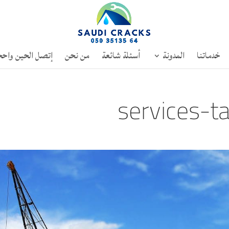
خدماتنا
المدونة
أسئلة شائعة
من نحن
إتصل الحين واحج
services-