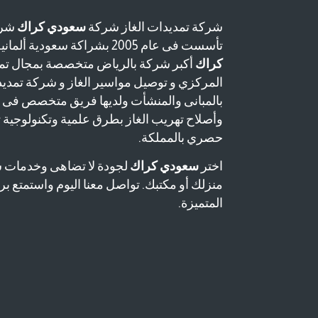
شركة تمديدات الغاز شركة
سعودي كراك
شرك
تأسست فى عام 2005 بشراكة سعودية ألمانية وتعتبر شركة
كراك
أكبر شركة بالرياض متخصصة بمجال تمد
المركزي و توصيل مواسير الغاز و شركة تمدي
بالمبانى والمنشأت ولديها فريق متخصص فى
وأصلاح تهريب الغاز بطرق علمية وتكنولوجية
حصري بالمملكة.
اختر
سعودي كراك
لجودة لا تضاهى وخدمات 
منزلك أو مكتبك. تواصل معنا اليوم واستمتع برا
المتميزة.