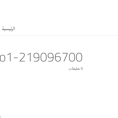
الرئيسية
go1-219096700
0 تعليقات