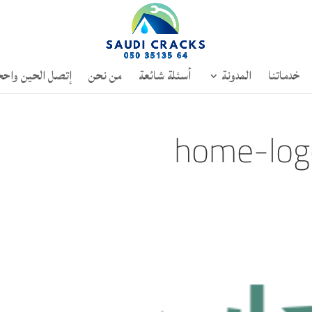
خدماتنا
المدونة
أسئلة شائعة
من نحن
إتصل الحين واحج
home-lo