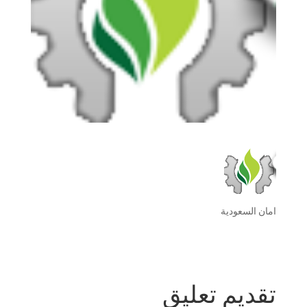
امان السعودية
تقديم تعليق