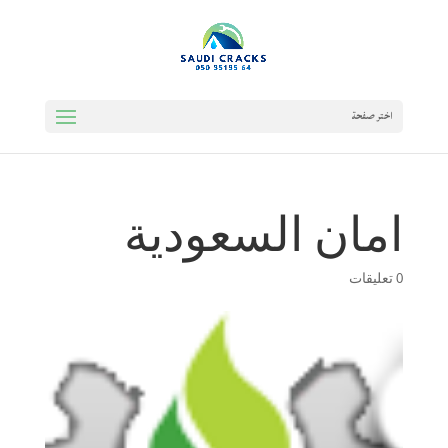
اختر صفحة
امان السعودية
0 تعليقات