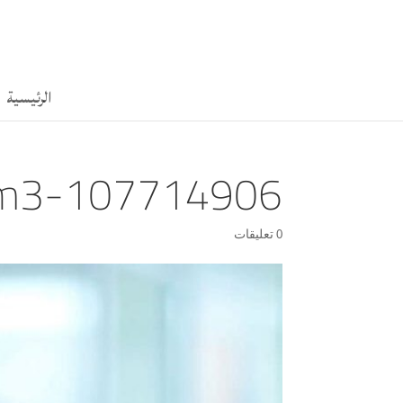
الرئيسية
am3-107714906
0 تعليقات