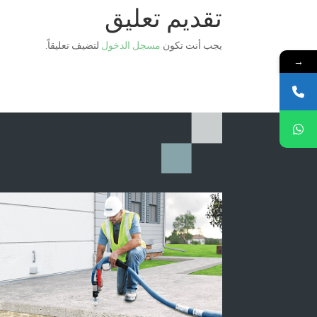
تقديم تعليق
يجب أنت تكون
مسجل الدخول
لتضيف تعليقاً.
→