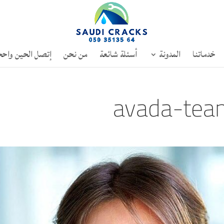
خدماتنا
المدونة
أسئلة شائعة
من نحن
إتصل الحين واحج
avada-te