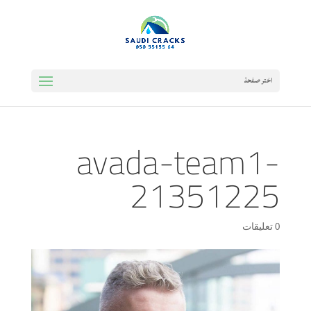
اختر صفحة
avada-team1-
21351225
0 تعليقات