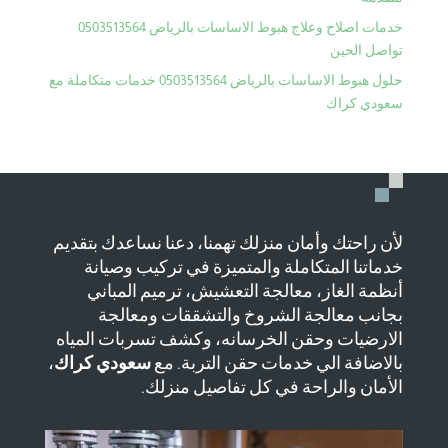
خدمات اصلاح وعلاج هبوط الاساسات بالرياض 0503513564
تواصل الحين
حلول هبوط الاساسات بالرياض 0503513564 خدمات متكاملة مع
سعودي كراك
لأن راحتك وأمان منزلك تهمنا، دعنا نساعدك بتقديم
خدماتنا المتكاملة والمتميزة في تركيب وصيانة
أنظمة الغاز، معالجة التعشيش، ترميم المباني
بجانب معالجة الشروخ والتشققات ومعالجة
الارضيات وحقن الخرسانه، وكشف تسربات المياه
بالاضافة الي خدمات حقن التربة. مع
سعودي كراك
،
الأمان والراحة في كل تفاصيل منزلك.