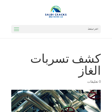
اختر صفحة
كشف تسربات
الغاز
0 تعليقات