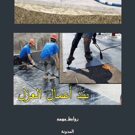
روابط مهمه
المدونة