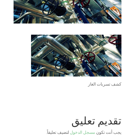
كشف تسربات الغاز
تقديم تعليق
يجب أنت تكون
مسجل الدخول
لتضيف تعليقاً.