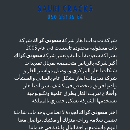
شركة تمديدات الغاز شركة
سعودي كراك
شركة
ذات مسئولية محدودة تأسست فى عام 2005
بشراكة سعودية ألمانية وتعتبر شركة
سعودي كراك
أكبر شركة بالرياض متخصصة بمجال تمديدات
شبكات الغاز المركزي و توصيل مواسير الغاز و
شركة تمديدات الغاز بشكل عام بالمبانى والمنشأت
ولديها فريق متخصص فى كشف تسربات الغاز
وأصلاح تهريب الغاز بطرق علمية وتكنولوجية
تستخدمها الشركة بشكل حصري بالمملكة.
اختر
سعودي كراك
لجودة لا تضاهى وخدمات شاملة
تضمن سلامة وراحة منزلك أو مكتبك. تواصل معنا
اليوم واستمتع براحة البال والثقة في خدماتنا