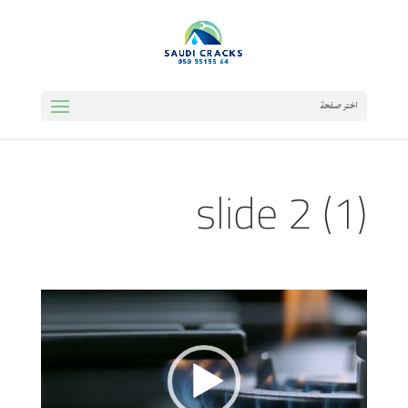
اختر صفحة
slide 2 (1)
مشغل
الفيديو