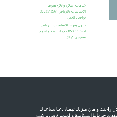
خدمات اصلاح وعلاج هبوط
الاساسات بالرياض 0503513564
تواصل الحين
حلول هبوط الاساسات بالرياض
0503513564 خدمات متكاملة مع
سعودي كراك
أن راحتك وأمان منزلك تهمنا، دعنا نساعدك
تقديم خدماتنا المتكاملة والمتميزة في تركيب