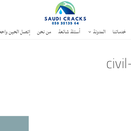
خدماتنا
المدونة
أسئلة شائعة
من نحن
إتصل الحين واحج
civi