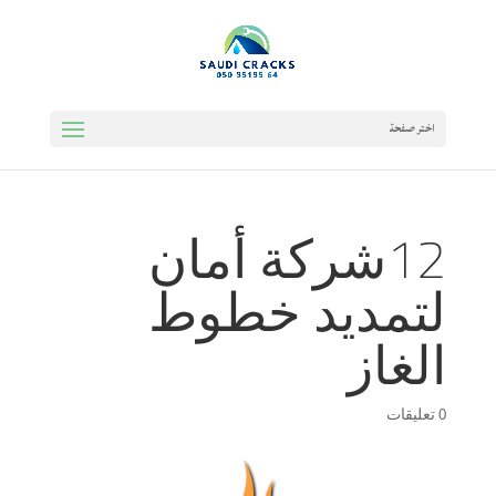
اختر صفحة
12شركة أمان
لتمديد خطوط
الغاز
0 تعليقات