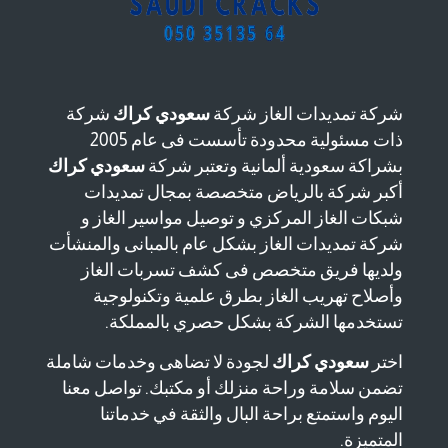
شركة تمديدات الغاز شركة
سعودي كراك
شركة
ذات مسئولية محدودة تأسست فى عام 2005
بشراكة سعودية ألمانية وتعتبر شركة
سعودي كراك
أكبر شركة بالرياض متخصصة بمجال تمديدات
شبكات الغاز المركزي و توصيل مواسير الغاز و
شركة تمديدات الغاز بشكل عام بالمبانى والمنشأت
ولديها فريق متخصص فى كشف تسربات الغاز
وأصلاح تهريب الغاز بطرق علمية وتكنولوجية
تستخدمها الشركة بشكل حصري بالمملكة.
اختر
سعودي كراك
لجودة لا تضاهى وخدمات شاملة
تضمن سلامة وراحة منزلك أو مكتبك. تواصل معنا
اليوم واستمتع براحة البال والثقة في خدماتنا
المتميزة.