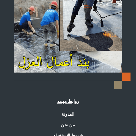
روابط مهمه
المدونة
من نحن
شروط الاستخدام