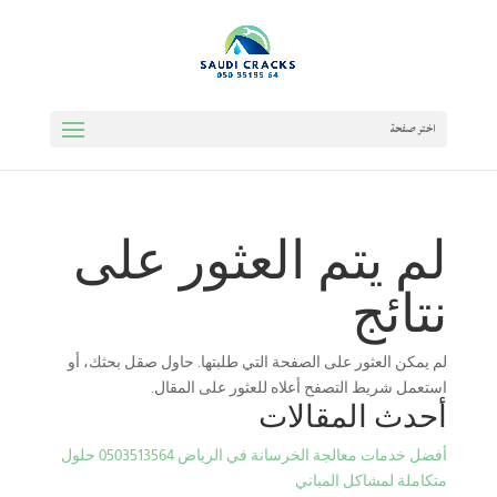
اختر صفحة
لم يتم العثور على
نتائج
لم يمكن العثور على الصفحة التي طلبتها. حاول صقل بحثك، أو
استعمل شريط التصفح أعلاه للعثور على المقال.
أحدث المقالات
أفضل خدمات معالجة الخرسانة في الرياض 0503513564 حلول
متكاملة لمشاكل المباني