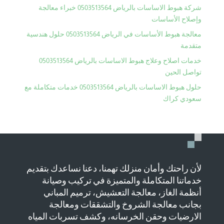
شركة هبوط الاساسات بالرياض 0503513564 خبراء معالجة
وإصلاح الأساسات
معالجة هبوط الأساسات في الرياض 0503513564 حلول هندسية
متقدمة
خدمات اصلاح وعلاج هبوط الاساسات بالرياض 0503513564
تواصل الحين
حلول هبوط الاساسات بالرياض 0503513564 خدمات متكاملة مع
سعودي كراك
لأن راحتك وأمان منزلك تهمنا، دعنا نساعدك بتقديم
خدماتنا المتكاملة والمتميزة في تركيب وصيانة
أنظمة الغاز، معالجة التعشيش، ترميم المباني
بجانب معالجة الشروخ والتشققات ومعالجة
الارضيات وحقن الخرسانه، وكشف تسربات المياه