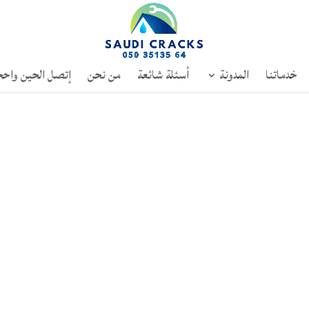
خدماتنا
المدونة
أسئلة شائعة
من نحن
إتصل الحين واحج