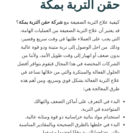
حقن التربة بمكة
كيفية علاج التربة الضعيفة مع
شركة حقن التربة بمكة
؟
قد يعتبر أن علاج التربة الضعيفة من العمليات الهامة،
التي يجب على العملاء طلبها في وقت سريع وقصير،
وذلك من اجل الوصول إلى تربة متينة وذو قوة عالية
بدون ضعف أو انهيار إلى وقت طويل الأمد، ولأننا من
الشركات المختصة في هذا المجال فنقوم بتوافر أفضل
الحلول الفعالة والمبتكرة والتي من خلالها نساعد في
علاج التربة الفعالة بشكل قوي وسريع، ومن أهم هذه
طرق المعالجة هي:
البدء في التعرف على أماكن الضعف والتهالك
المتواجدة في التربة.
استخدام مواد بنائية خراسانية ذو قوة ومتانة عالية.
البدء في خلطها بالطرق الصحيحة وبالمقادير المناسبة
والتي تحتاجها التربة وفقًا لحجمها وعمقها.