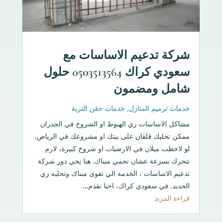
شركة تدعيم الاساسات مع
سعودي كراك 0503513564 حلول
شامل ومضمون
خدمات ترميم المنازل
,
خدمات حقن التربة
مشاكل الاساسات زي الهبوط او الشروخ في الجدران
ممكن تخليك قلقان على بيتك او مشروعك في الرياض.
لو لاحظت ميلان في الارضيات او شروخ كبيرة، لازم
تتحرك بسرعة عشان تحمي مبناك. هنا يجي دور شركة
تدعيم الاساسات ، الخدمة الي تقوى مبناك وتخليه زي
الحديد. في سعودي كراك، احنا نقدم...
قراءة المزيد