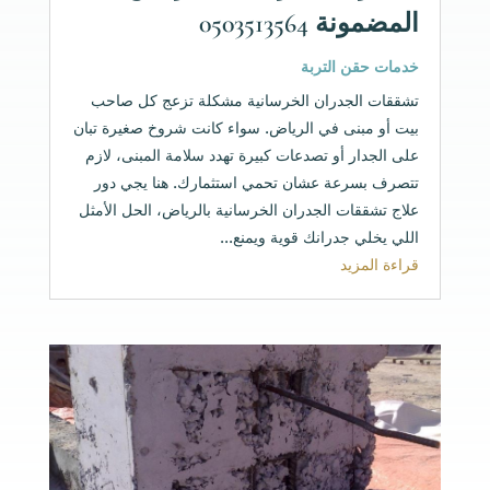
المضمونة 0503513564
خدمات حقن التربة
تشققات الجدران الخرسانية مشكلة تزعج كل صاحب
بيت أو مبنى في الرياض. سواء كانت شروخ صغيرة تبان
على الجدار أو تصدعات كبيرة تهدد سلامة المبنى، لازم
تتصرف بسرعة عشان تحمي استثمارك. هنا يجي دور
علاج تشققات الجدران الخرسانية بالرياض، الحل الأمثل
اللي يخلي جدرانك قوية ويمنع...
قراءة المزيد