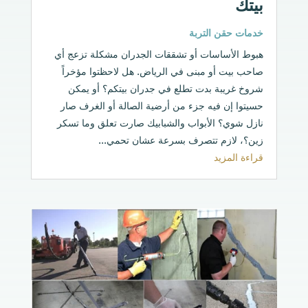
بيتك
خدمات حقن التربة
هبوط الأساسات أو تشققات الجدران مشكلة تزعج أي
صاحب بيت أو مبنى في الرياض. هل لاحظتوا مؤخراً
شروخ غريبة بدت تطلع في جدران بيتكم؟ أو يمكن
حسيتوا إن فيه جزء من أرضية الصالة أو الغرف صار
نازل شوي؟ الأبواب والشبابيك صارت تعلق وما تسكر
زين؟، لازم تتصرف بسرعة عشان تحمي...
قراءة المزيد