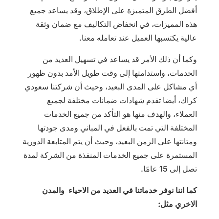
أفضل الطرق المتميزة على الإطلاق، وقد يساعد جميع
هذه المميزات، في انخفاض التكاليف مع ضمان وثقة
عالية يكتسبها العميل عند تعامله معنا.
وكما أن ذلك الأمر قد يساعد في تسهيل العديد من
الخدمات، واستدامتها إلى وقت طويل الأمد بدون ظهور
أي مشاكل على المدى البعيد، وحيث أن شركتنا سعودي
كراك، أيضا تقدم شهادات ضمانات مختلفة لجميع
العملاء، والهدف منها هو التأكد من جميع الخدمات
المختلفة التي تمت بالفعل في المباني ومدى جودتها
ومتانتها على الزمن البعيد، وحيث أن يتم المتابعة الدورية
المستمرة على جميع الخدمات المنفذة من الشركة لمدة
تصل إلى 15 عامًا.
كما اننا نوفر خدماتنا في العديد من الاحياء والمدن
الاخري مثل: