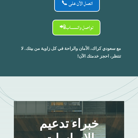
اتصل الآن على 📞
تواصل واتســـاب📲
مع سعودي كراك، الأمان والراحة في كل زاوية من بيتك. لا
تنتظر، احجز خدمتك الآن!
خبراء تدعيم