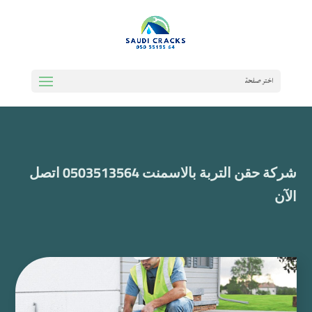
اختر صفحة
شركة حقن التربة بالاسمنت 0503513564 اتصل
الآن