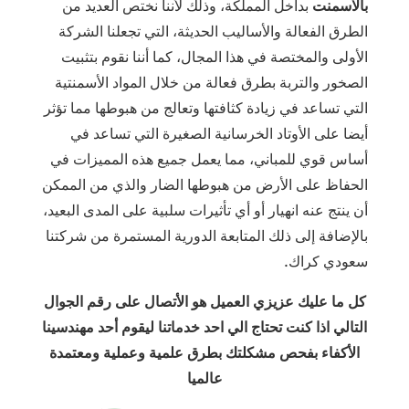
بالاسمنت
بداخل المملكة، وذلك لأننا نختص العديد من
الطرق الفعالة والأساليب الحديثة، التي تجعلنا الشركة
الأولى والمختصة في هذا المجال، كما أننا نقوم بتثبيت
الصخور والتربة بطرق فعالة من خلال المواد الأسمنتية
التي تساعد في زيادة كثافتها وتعالج من هبوطها مما تؤثر
أيضا على الأوتاد الخرسانية الصغيرة التي تساعد في
أساس قوي للمباني، مما يعمل جميع هذه المميزات في
الحفاظ على الأرض من هبوطها الضار والذي من الممكن
أن ينتج عنه انهيار أو أي تأثيرات سلبية على المدى البعيد،
بالإضافة إلى ذلك المتابعة الدورية المستمرة من شركتنا
سعودي كراك.
كل ما عليك عزيزي العميل هو الأتصال على رقم الجوال
التالي اذا كنت تحتاج الي احد خدماتنا ليقوم أحد مهندسينا
الأكفاء بفحص مشكلتك بطرق علمية وعملية ومعتمدة
عالميا