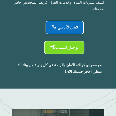
كشف تسربات المياه، وخدمات العزل. فريقنا المتخصص جاهز
لخدمتك.
اتصل الآن على 📞
تواصل واتســـاب📲
مع سعودي كراك، الأمان والراحة في كل زاوية من بيتك. لا
تنتظر، احجز خدمتك الآن!