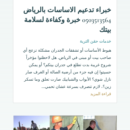
خبراء تدعيم الاساسات بالرياض
0503513564 خبرة وكفاءة لسلامة
بيتك
خدمات حقن التربة
هبوط الأساسات أو تشققات الجدران مشكلة تزعج أي
صاحب بيت أو مبنى في الرياض. هل لاحظتوا مؤخراً
شروخ غريبة بدت تطلع في جدران بيتكم؟ أو يمكن
حسيتوا إن فيه جزء من أرضية الصالة أو الغرف صار
نازل شوي؟ الأبواب والشبابيك صارت تعلق وما تسكر
زين؟، لازم تتصرف بسرعة عشان تحمي...
قراءة المزيد