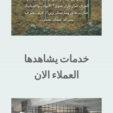
الغرف صار نازل شوي؟ الأبواب والشبابيك
صارت تعلق وما تسكر زين؟، لازم تتصرف
بسرعة عشان تحمي...
خدمات يشاهدها
العملاء الان