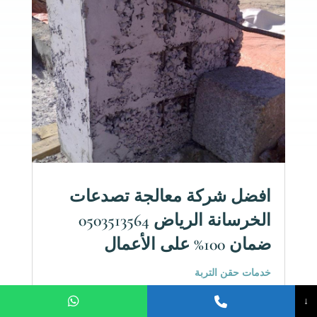
افضل شركة معالجة تصدعات
الخرسانة الرياض 0503513564
ضمان 100% على الأعمال
خدمات حقن التربة
تشققات الخرسانة مشكلة تزعج كل صاحب بيت أو
↓
مبنى في الرياض. سواء كنت تلاحظ شروخ صغيرة في