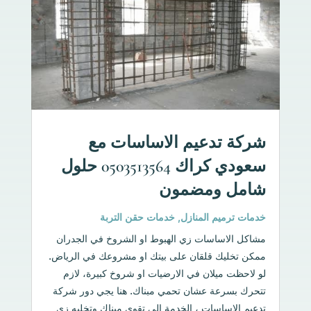
شركة تدعيم الاساسات مع
سعودي كراك 0503513564 حلول
شامل ومضمون
خدمات ترميم المنازل
,
خدمات حقن التربة
مشاكل الاساسات زي الهبوط او الشروخ في الجدران
ممكن تخليك قلقان على بيتك او مشروعك في الرياض.
لو لاحظت ميلان في الارضيات او شروخ كبيرة، لازم
تتحرك بسرعة عشان تحمي مبناك. هنا يجي دور شركة
تدعيم الاساسات ، الخدمة الي تقوى مبناك وتخليه زي