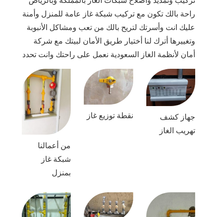
تركيب وتمديد وأصلاح شبكات الغاز بالمملكة وبالرياض
راحة بالك تكون مع تركيب شبكة غاز عامة للمنزل وأمنة
عليك انت وأسرتك لتريح بالك من تعب ومشاكل الأنبوبة
وتغييرها أترك لنا أختيار طريق الأمان لبيتك مع شركة
أمان لأنظمة الغاز السعودية نعمل على راحتك وانت تحدد
نقطة توزيع غاز
جهاز كشف
تهريب الغاز
من أعمالنا
شبكة غاز
بمنزل