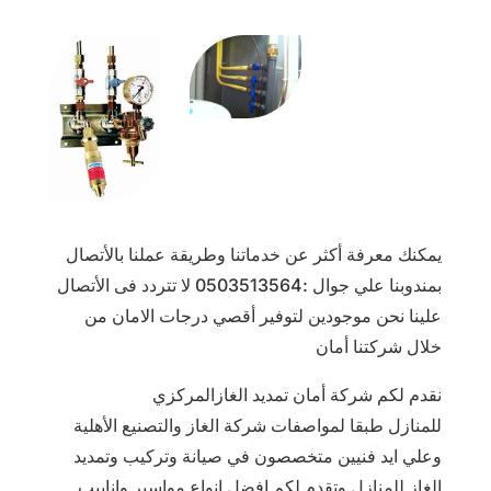
يمكنك معرفة أكثر عن خدماتنا وطريقة عملنا بالأتصال
بمندوبنا علي جوال :0503513564 لا تتردد فى الأتصال
علينا نحن موجودين لتوفير أقصي درجات الامان من
خلال شركتنا أمان
نقدم لكم شركة أمان تمديد الغازالمركزي
للمنازل طبقا لمواصفات شركة الغاز والتصنيع الأهلية
وعلي ايد فنيين متخصصون في صيانة وتركيب وتمديد
الغاز للمنازل وتقدم لكم افضل انواع مواسير وانابيب