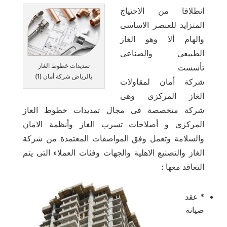
انطلاقا من الاحتياج
المتزايد للعنصر الاساسى
والهام ألا وهو الغاز
الطبيعى والصناعى
تمديدات خطوط الغاز
تأسست
بالرياض شركة أمان (1)
شركة أمان لمقاولات
الغاز المركزى وهى
شركة متخصصة فى مجال تمديدات خطوط الغاز
المركزى و أصلاحات تسرب الغاز وأنظمة الامان
والسلامة وتعمل وفق المواصفات المعتمدة من شركة
الغاز والتصنيع الاهلية والجهات وفئات العملاء التى يتم
التعاقد معها :
* عقد
صيانة