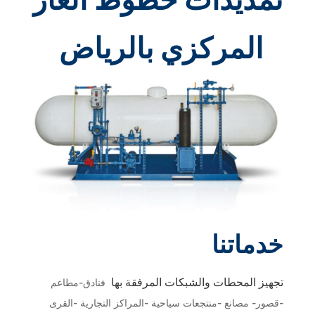
المركزي بالرياض
خدماتنا
تجهيز المحطات والشبكات المرفقة بها
فنادق-مطاعم
-قصور- مصانع -منتجعات سياحية -المراكز التجارية -القرى