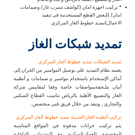
* تركيب اجهزة امان (كواشف تسرب غاز/ وصمامات
امان/ ((بعض القطع المستخدمة فى تنفيذ
الاعمال)تمديد خطوط الغاز المركزي
تمديد شبكات الغاز
تمديد الشبكات تمديد خطوط الغاز المركزي
يعتمد نظام التمديد على توصيل المواسير من الخزان إلى
أماكن الإستخدام باستخدام مواسير و صمامات و أنظمة
أمان ملـحقةبمواصفات خاصة وفقا لمقاييس شركة
الغاز والتصنيع الأهلية بالرياض تناسب القطاع السكني
والتجاري , وتنفذ من خلال فريق فني متخصص.
تركيب أنظمة الغاز الحديثة تمديد خطوط الغاز المركزي
يتم تركيب خزانات مدفونة في المواقع المناسبة
المخصصة للعمائرالسكنية مع التمديدات الداخلية