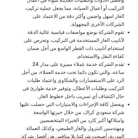
وافضل الأدوات والتقنيات الحديثة سواء في أعمال
التركيب أو أعمال الصيانة، مما يجعل عملية تركيب
الغاز اسهل واضمن وأكثر دقة من الاعتماد على
الشركات الأخرى المجهولة.
تقوم الشركة بوضع مواصفات قياسية عالية الدقة
لأنابيب الغاز المستخدمة في التركيب، وتحرص على
استخدام أنابيب ذات القطر الواسع من أجل ضمان
كفاءة النقل والاستخدام.
تقدم الشركة خدمة عملاء مميزة على مدار 24
ساعة، والتي تكون دائما تحت خدمة العملاء، من أجل
الرد على الاستفسارات والشكاوي واعتماد طلبات
التركيب وطلبات الأعطال، وتوفير خدمة طوارئ في
حال اكتشاف أي تسريب داخل خطوط الغاز.
وبفضل كافة الإجراءات والامتيازات التي حصلت عليها
شركة سعودي كراك، من خلال خبرتها الواسعة
وامتلاكها أكبر كارد من الخبراء المتخصصين
ومهندسين البترول والغاز الطبيعي، وكذلك العمالة
المدربة، أصبحت شركتنا بلا منافس هي أفضل شركة