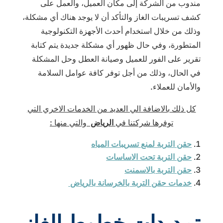
مندوب من الشركة إلى مكان العميل، والعمل على
كشف تسريبات الغاز والتأكد أن لا يوجد هناك أي مشكلة،
وذلك من خلال استخدام أحدث الأجهزة التكنولوجية
المتطورة، وفي حال ظهور أي مشكلة جديدة يتم كتابة
تقرير على الفور للعميل وصيانة العطل وحل المشكلة
في الحال، وذلك من أجل توفر كافة عوامل السلامة
والأمان للعملاء.
كل ذلك بالاضافة الي العديد من الخدمات الاخري التي
توفرها شركتنا في
الرياض
والتي منها :
حقن التربة لمنع تسريبات المياه
حقن التربة تحت الاساسات
حقن التربة بالاسمنت
خدمات حقن التربة بالخرسانة بالرياض
تمديدات خطوط الغاز