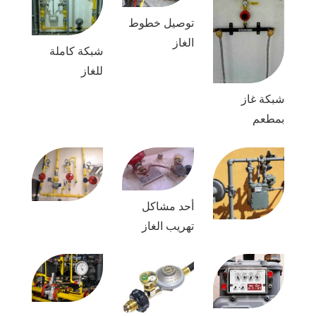
توصيل خطوط
الغاز
شبكة كاملة
للغاز
شبكة غاز
بمطعم
أحد مشاكل
تهريب الغاز