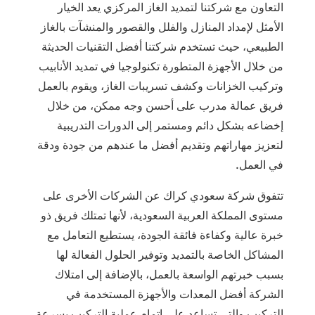
التعاون مع شركتنا لتمديد الغاز المركزي يعد الخيار
الأمثل لإمداد المنازل والفلل والقصور والمنشآت بالغاز
الطبيعي، حيث تستخدم شركتنا أفضل التقنيات الحديثة
من خلال الأجهزة المتطورة تكنولوجيا في تمديد الأنابيب
وتركيب الخزانات وكشف تسريبات الغاز، ويقوم بالعمل
فريق عمالة مدرب على أحسن وجه ممكن، من خلال
إخضاعه بشكل دائم ومستمر إلى الدورات التدريبية
لتعزيز مهاراتهم وتقديم أفضل ما عندهم من جودة ودقة
في العمل.
تتفوق شركة سعودي كراك عن الشركات الأخرى على
مستوى المملكة العربية السعودية، لأنها تمتلك فريق ذو
خبرة عالية وكفاءة فائقة الجودة، يستطيع التعامل مع
المشاكل الخاصة بالتمديد وتوفير الحلول الفعالة لها
بسبب خبرتهم الواسعة بالعمل، بالإضافة إلى امتلاك
الشركة أفضل المعدات والأجهزة المستخدمة في
التركيب والتي تساعد على إتمام عملية التركيب بسرعة