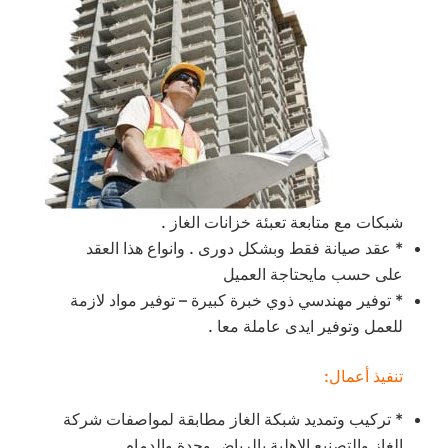
شبكات مع متابعة تعبئة خزانات الغاز .
* عقد صيانة فقط وبشكل دورى . وانواع هذا العقد
على حسب مايحتاجة العميل
* توفير مهندسي ذوي خبرة كبيرة – توفير مواد لازمة
للعمل وتوفير ايدى عاملة معا .
تنفيذ أعمال:
* تركيب وتمديد شبكة الغاز مطابقة لمواصفات شركة
الغاز والتصنيع الاهلية بالرياض وجدة والدمام