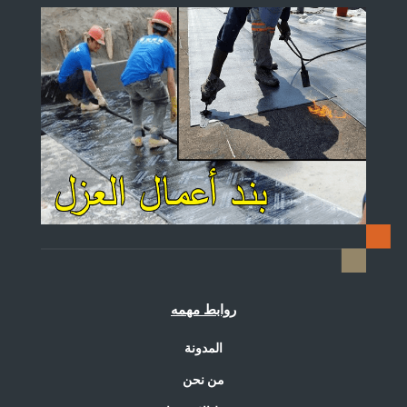
روابط مهمه
المدونة
من نحن