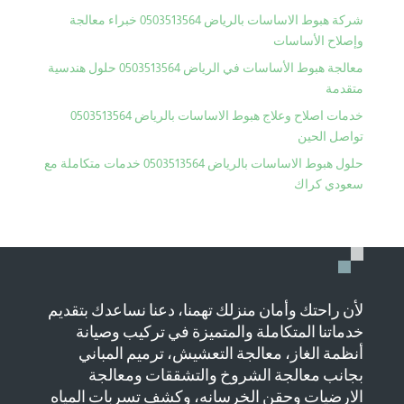
شركة هبوط الاساسات بالرياض 0503513564 خبراء معالجة
وإصلاح الأساسات
معالجة هبوط الأساسات في الرياض 0503513564 حلول هندسية
متقدمة
خدمات اصلاح وعلاج هبوط الاساسات بالرياض 0503513564
تواصل الحين
حلول هبوط الاساسات بالرياض 0503513564 خدمات متكاملة مع
سعودي كراك
لأن راحتك وأمان منزلك تهمنا، دعنا نساعدك بتقديم
خدماتنا المتكاملة والمتميزة في تركيب وصيانة
أنظمة الغاز، معالجة التعشيش، ترميم المباني
بجانب معالجة الشروخ والتشققات ومعالجة
الارضيات وحقن الخرسانه، وكشف تسربات المياه