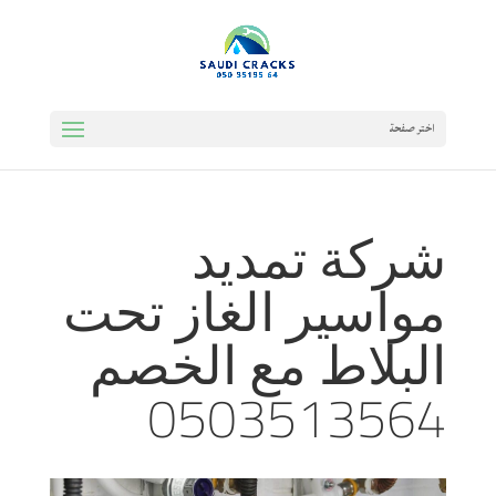
اختر صفحة
شركة تمديد
مواسير الغاز تحت
البلاط مع الخصم
0503513564