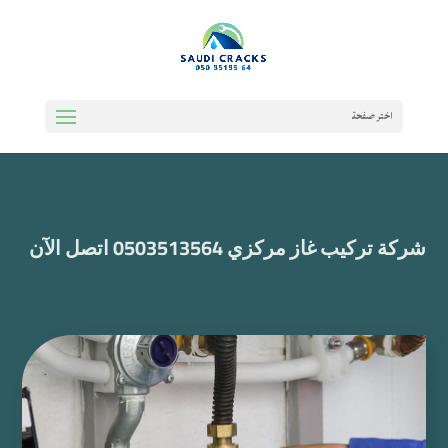
اختر صفحة
شركة تركيب غاز مركزي 0503513564 اتصل الآن