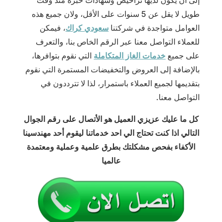
إلى أن يكون لديها تراخيص وشهادات خبرة منذ وقت
طويل لا يقل عن 5 سنوات على الأقل، ولان جميع هذه
العوامل متواجدة في شركتنا
سعودي كراك
، فيمكن
للعملاء التواصل معنا عبر الرقم الخاص بنا، والتعرف
على جميع
خدمات الغاز المتكاملة
التي نقوم بتوافرها،
بالإضافة إلى العروض والتخفيضات المستمرة التي نقوم
بتقديمها لجميع العملاء باستمرار، لذا لا تترددون في
التواصل معنا.
كل ما عليك عزيزي العميل هو الأتصال على رقم الجوال
التالي اذا كنت تحتاج الي احد خدماتنا ليقوم أحد مهندسينا
الأكفاء بفحص مشكلتك بطرق علمية وعملية ومعتمدة
عالميا