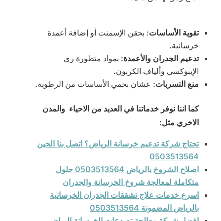
تقوية الأساسات
: بحقن الإسمنت أو إضافة أعمدة
خرسانية.
تدعيم الجدران والأعمدة
: بمواد متطورة زي
الإيبوكسي وألياف الكربون.
منع التسربات
: عشان نحمي الأساسات من الرطوبة.
كما اننا نوفر خدماتنا في العديد من الاحياء والمدن
الاخري مثل:
تحتاج شركة تدعيم خرسانة الرياض؟ اتصل بنا الحين
0503513564
اصلاح الشروخ بالرياض 0503513564 حلول
متكاملة لمعالجة شروخ الخرسانة والجدران
اسرع خدمات علاج تشققات الجدران الخرسانية
بالرياض المضمونة 0503513564
افضل شركة معالجة تصدعات الخرسانة الرياض