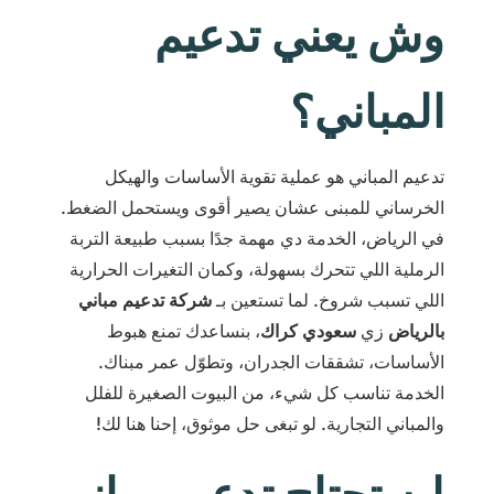
وش يعني تدعيم
المباني؟
تدعيم المباني هو عملية تقوية الأساسات والهيكل
الخرساني للمبنى عشان يصير أقوى ويستحمل الضغط.
في الرياض، الخدمة دي مهمة جدًا بسبب طبيعة التربة
الرملية اللي تتحرك بسهولة، وكمان التغيرات الحرارية
اللي تسبب شروخ. لما تستعين بـ
شركة تدعيم مباني
بالرياض
زي
سعودي كراك
، بنساعدك تمنع هبوط
الأساسات، تشققات الجدران، وتطوّل عمر مبناك.
الخدمة تناسب كل شيء، من البيوت الصغيرة للفلل
والمباني التجارية. لو تبغى حل موثوق، إحنا هنا لك!