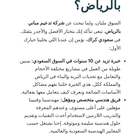
بالرياض؟
السوق مليان، ولما تبحث عن
شركة تدعيم مباني
بالرياض
، تبغى تتأكد إنك بتختار الأفضل والأجدر بثقتك.
في
سعودي كراك
، نؤمن إن عندنا اللي يخلينا خيارك
الأول:
خبرة تزيد عن 10 سنوات في السوق السعودي:
سنين
طويلة من العمل في مشاريع مختلفة الأحجام
والتعامل مع تحديات التربة والبناء في الرياض
والمملكة ككل. هذي الخبرة خلتنا نفهم مشاكل
الأساسات الشائعة ونعرف كيف نتعامل معها بفعالية.
فريق هندسي متخصص ومؤهل:
مهندسينا وفنيينا
مؤهلين على أعلى مستوى، وعندهم المعرفة
والتدريب اللازمين لاستخدام أحدث التقنيات وتقديم
حلول هندسية سليمة وموثوقة. إحنا نشتغل حسب
المعايير الهندسية السعودية والعالمية.