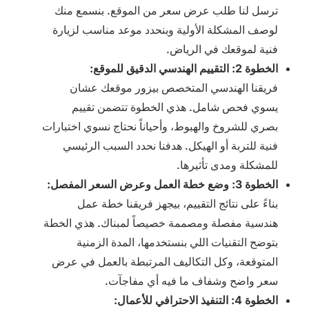
ترسل لنا طلب عرض سعر من الموقع. بنسمع منك
لوصف المشكلة الأولية وبنحدد موعد مناسب لزيارة
فنية لموقعك في الرياض.
الخطوة 2: التقييم الهندسي الدقيق للموقع:
فريقنا الهندسي المتخصص بيزور موقعك عشان
يسوي فحص شامل. هذي الخطوة تتضمن تقييم
بصري للشروخ والهبوط، وأحياناً نحتاج نسوي اختبارات
فنية للتربة أو الهيكل. هدفنا نحدد السبب الرئيسي
للمشكلة ومدى تأثيرها.
الخطوة 3: وضع خطة العمل وعرض السعر المفصل:
بناءً على نتائج التقييم، بيجهز فريقنا خطة عمل
هندسية مفصلة ومصممة خصيصاً لمبناك. هذي الخطة
بتوضح التقنيات اللي بنستخدمها، المدة الزمنية
المتوقعة، وكل التكاليف المرتبطة بالعمل في عرض
سعر واضح وشفاف ما فيه أي مفاجآت.
الخطوة 4: التنفيذ الاحترافي للأعمال: