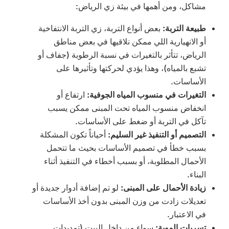
مشاكل، ومن أهمها في بيئة زي الرياض:
طبيعة التربة:
بعض أنواع التربة، زي التربة الانتفاخية
أو الانهيارية اللي ممكن نلاقيها في بعض مناطق
الرياض، تتأثر بالتغيرات في نسبة الرطوبة (جفاف أو
تشبع بالمياه)، وهذا يؤدي لحركتها وتأثيرها على
الأساسات.
التغيرات في منسوب المياه الجوفية:
ارتفاع أو
انخفاض منسوب المياه تحت المبنى ممكن يسبب
تآكل في التربة أو ضغط على الأساسات.
التصميم أو التنفيذ غير السليم:
أحياناً تكون المشكلة
بسبب خطأ في تصميم الأساسات بحيث ما تتحمل
الأحمال المطلوبة، أو بسبب أخطاء في التنفيذ أثناء
البناء.
زيادة الأحمال على المبنى:
لو تم إضافة أدوار جديدة أو
تعديلات زادت من وزن المبنى بدون أخذ الأساسات
في الاعتبار.
تسربات الموية
:
سواء من داخل البيت (تمديدات