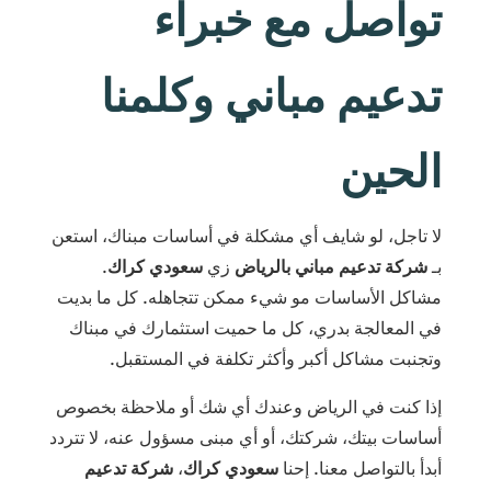
تواصل مع خبراء
تدعيم مباني و
كلمنا
الحين
لا تاجل، لو شايف أي مشكلة في أساسات مبناك، استعن
بـ
شركة تدعيم مباني بالرياض
زي
سعودي كراك
.
مشاكل الأساسات مو شيء ممكن تتجاهله. كل ما بديت
في المعالجة بدري، كل ما حميت استثمارك في مبناك
وتجنبت مشاكل أكبر وأكثر تكلفة في المستقبل.
إذا كنت في الرياض وعندك أي شك أو ملاحظة بخصوص
أساسات بيتك، شركتك، أو أي مبنى مسؤول عنه، لا تتردد
أبدأ بالتواصل معنا.
إحنا
سعودي كراك
،
شركة تدعيم