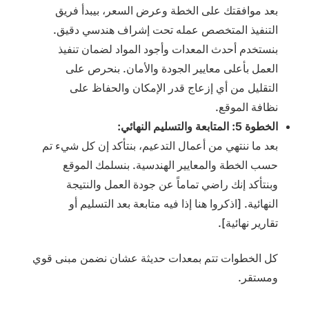
بعد موافقتك على الخطة وعرض السعر، بيبدأ فريق
التنفيذ المتخصص عمله تحت إشراف هندسي دقيق.
بنستخدم أحدث المعدات وأجود المواد لضمان تنفيذ
العمل بأعلى معايير الجودة والأمان. بنحرص على
التقليل من أي إزعاج قدر الإمكان والحفاظ على
نظافة الموقع.
الخطوة 5: المتابعة والتسليم النهائي:
بعد ما ننتهي من أعمال التدعيم، بنتأكد إن كل شيء تم
حسب الخطة والمعايير الهندسية. بنسلمك الموقع
وبنتأكد إنك راضي تماماً عن جودة العمل والنتيجة
النهائية. [اذكروا هنا إذا فيه متابعة بعد التسليم أو
تقارير نهائية].
كل الخطوات تتم بمعدات حديثة عشان نضمن مبنى قوي
ومستقر.