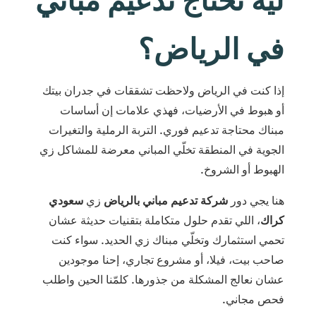
ليه تحتاج تدعيم مباني
في الرياض؟
إذا كنت في الرياض ولاحظت تشققات في جدران بيتك
أو هبوط في الأرضيات، فهذي علامات إن أساسات
مبناك محتاجة تدعيم فوري. التربة الرملية والتغيرات
الجوية في المنطقة تخلّي المباني معرضة للمشاكل زي
الهبوط أو الشروخ.
هنا يجي دور
شركة تدعيم مباني بالرياض
زي
سعودي
كراك
، اللي تقدم حلول متكاملة بتقنيات حديثة عشان
تحمي استثمارك وتخلّي مبناك زي الحديد. سواء كنت
صاحب بيت، فيلا، أو مشروع تجاري، إحنا موجودين
عشان نعالج المشكلة من جذورها. كلمّنا الحين واطلب
فحص مجاني.