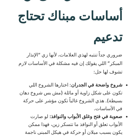
أساسات مبناك تحتاج
تدعيم
ضروري جداً تنتبه لهذي العلامات، لأنها زي “الإنذار
المبكر” اللي يقولك إن فيه مشكلة في الأساسات لازم
تشوف لها حل:
شروخ واضحة في الجدران
: اختارها ا
لشروخ اللي
تكون على شكل زاوية أو مائلة (مش بس شروخ دهان
بسيطة). هذي الشروخ غالباً تكون مؤشر على حركة
في الأساسات.
صعوبة في فتح وغلق الأبواب والنوافذ:
لو صارت
الأبواب تعلق أو النوافذ ما تتسكر زين، فهذا ممكن
يكون بسبب ميلان أو حركة في هيكل المبنى ناجمة