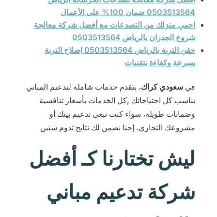
0503513564 ضمان 100% على الأعمال
احمي منزلك من التصدعات مع أفضل شركة معالجة
شروخ الجدران بالرياض 0503513564
حقن التربة بالرياض 0503513564 إصلاح التربة
بسرعة وكفاءة بتقنيات
في
سعودي كراك
، بنقدم خدمات شاملة لتدعيم المباني
تناسب كل احتياجاتك ,كل الخدمات بأسعار تنافسية
وضمانات طويلة، سواء كنت تبغى تدعيم بيتك أو
مشروعك التجاري. إحنا نضمن لك نتايج تدوم سنين
ليش تختارنا كـ أفضل
شركة تدعيم مباني