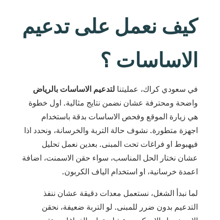
كيف نعمل على تدعيم
الاساسات ؟
في سعودي كراك، عمليتنا
لتدعيم الاساسات بالرياض
واضحة ومحترفة عشان نضمن نتايج مثالية. اول خطوة
هي زيارة الموقع وفحص الاساسات بدقة باستخدام
اجهزة متطورة. نشوف حالة التربة والخرسانة، ونحدد اذا
فيهبوط او فراغات تحت المبنى. بعدين نعمل تحليل
عشان نختار الحل المناسب، سواء حقن الاسمنت، اضافة
اعمدة خرسانية، او استخدام الياف الكربون.
لما نبدأ الشغل، نستعمل معدات دقيقة عشان ننفذ
التدعيم بدون ضرر للمبنى. لو التربة ضعيفة، نحقن