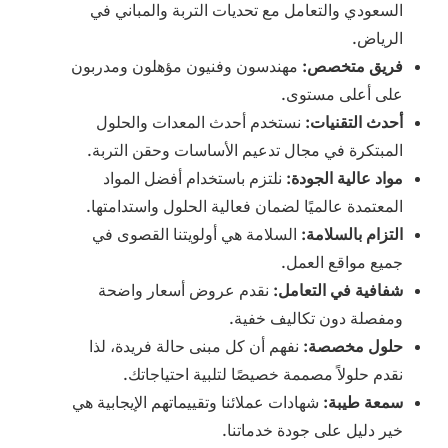
السعودي والتعامل مع تحديات التربة والمباني في
الرياض.
فريق متخصص:
مهندسون وفنيون مؤهلون ومدربون
على أعلى مستوى.
أحدث التقنيات:
نستخدم أحدث المعدات والحلول
المبتكرة في مجال تدعيم الأساسات وحقن التربة.
مواد عالية الجودة:
نلتزم باستخدام أفضل المواد
المعتمدة عالميًا لضمان فعالية الحلول واستدامتها.
التزام بالسلامة:
السلامة هي أولويتنا القصوى في
جميع مواقع العمل.
شفافية في التعامل:
نقدم عروض أسعار واضحة
ومفصلة دون تكاليف خفية.
حلول مخصصة:
نفهم أن كل مبنى حالة فريدة، لذا
نقدم حلولاً مصممة خصيصًا لتلبية احتياجاتك.
سمعة طيبة:
شهادات عملائنا وتقييماتهم الإيجابية هي
خير دليل على جودة خدماتنا.