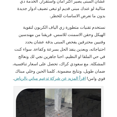
عشان المبنى يصير اكثر امان واستقرار. الخدمة دي
مثالية لو عندك مبنى قديم او تبغى تضيف ادوار جديدة
بدون ما تعرض الاساسات للخطر.
نستخدم تقنيات متطورة زي الياف الكربون لتقوية
الهيكل وحقن الاسمنت للاسس. فريقنا من مهندسين
وفنيين محترفين يفحص المبنى بدقة عشان يحدد
احتياجاته، وبعدين ينفذ الحل بسرعة وكفاءة. سواء كنت
في حي الملقا او النظيم، احنا جاهزين نجي لك ونعالج
المشكلة. مع سعودي كراك، تحصل على اسعار تنافسية،
ضمان طويل، ونتايج مضمونة. كلمنا الحين وخلي مبناك
قوي وامن!
اقرأ المزيد عن شركة تدعيم مباني بالرياض
.