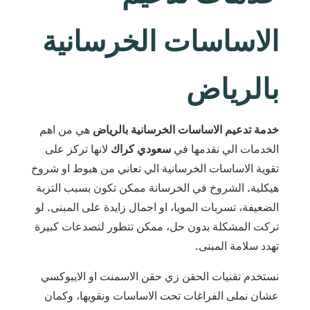
الاساسات الخرسانية
بالرياض
خدمة تدعيم الاساسات الخرسانية بالرياض
هي من اهم
الخدمات الي نقدمها في
سعودي كراك
لانها تركز على
تقوية الاساسات الخرسانية الي تعاني من هبوط او شروخ
هيكلية. الشروخ في الخرسانة ممكن تكون بسبب التربة
الضعيفة، تسربات المويا، او احمال زايدة على المبنى. لو
تركت المشكلة بدون حل، ممكن تتطور لتصدعات كبيرة
تهدد سلامة المبنى.
نستخدم تقنيات الحقن زي حقن الاسمنت او الايبوكسي
عشان نملى الفراغات تحت الاساسات ونقويها، وكمان