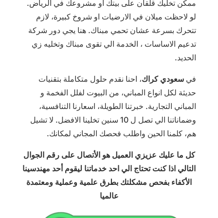
ممكن تخليك قلقان على بيتك او مشروعك في الرياض.
لو لاحظت ميلان في الارضيات او شروخ كبيرة، لازم
تتحرك بسرعة عشان تحمي مبناك. هنا يجي دور شركة
تدعيم الاساسات ، الخدمة الي تقوى مبناك وتخليه زي
الحديد.
في
سعودي كراك
، احنا نقدم حلول متكاملة بتقنيات
حديثة لكل انواع المباني، من البيوت لفلل الفخمة و
المباني التجارية. خبرتنا الطويلة، اسعارنا التنافسية،
وضماناتنا الي تصل ل 10 سنين تخلينا الافضل. لا تشيل
هم، كلمنا الحين واطلب فحصك المجاني لمكانك.
كل ما عليك عزيزي العميل هو الأتصال على رقم الجوال
التالي اذا كنت تحتاج الي احد خدماتنا ليقوم أحد مهندسينا
الأكفاء بفحص مشكلتك بطرق علمية وعملية ومعتمدة
عالميا