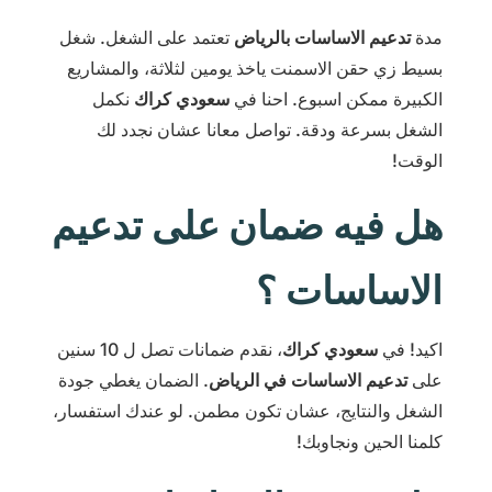
مدة
تدعيم الاساسات بالرياض
تعتمد على الشغل. شغل
بسيط زي حقن الاسمنت ياخذ يومين لثلاثة، والمشاريع
الكبيرة ممكن اسبوع. احنا في
سعودي كراك
نكمل
الشغل بسرعة ودقة. تواصل معانا عشان نجدد لك
الوقت!
هل فيه ضمان على تدعيم
الاساسات ؟
اكيد! في
سعودي كراك
، نقدم ضمانات تصل ل 10 سنين
على
تدعيم الاساسات في الرياض
. الضمان يغطي جودة
الشغل والنتايج، عشان تكون مطمن. لو عندك استفسار،
كلمنا الحين ونجاوبك!