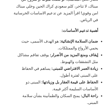
مبناك، لا تتاخر، كلم سعودي كراك الحين وخلي مبناك
امن وقوي! اقرأ المزيد عن تدعيم الاساسات الخرسانية
في الرياض.
أهمية تدعيم الأساسات:
ضمان السلامة الإنشائية:
هو الهدف الأسمى، حيث
يحمي الأرواح والممتلكات.
إيقاف ومنع المزيد من الأضرار:
يوقف تفاقم مشاكل
مثل التشققات والهبوط.
زيادة العمر الافتراضي للمبنى:
يساهم في الحفاظ
على المبنى لفترة أطول.
الحفاظ على قيمة العقار بل وزيادتها:
المبنى ذو
الأساسات السليمة أكثر قيمة.
راحة البال:
يمنح السكان والطمأنينة بشأن سلامة
المبنى.