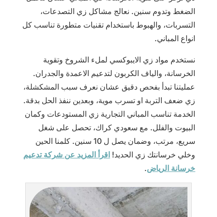
الضغط وتدوم سنين. نعالج مشاكل زي التصدعات،
التسربات، والهبوط باستخدام تقنيات متطورة تناسب كل
انواع المباني.
نستخدم مواد زي الايبوكسي لملء الشروخ وتقوية
الخرسانة، والياف الكربون لتدعيم الاعمدة والجدران.
عمليتنا تبدأ بفحص دقيق عشان نعرف سبب المشكشلة،
زي ضعف التربة او تسرب موية، وبعدين ننفذ الحل بدقة.
الخدمة تناسب المباني التجارية زي المستودعات وكمان
البيوت والفلل. مع سعودي كراك، تحصل على شغل
سريع، مرتب، وضمان يصل ل 10 سنين. كلمنا الحين
وخلي خرسانتك زي الحديد!
اقرأ المزيد عن شركة تدعيم
خرسانة الرياض
.