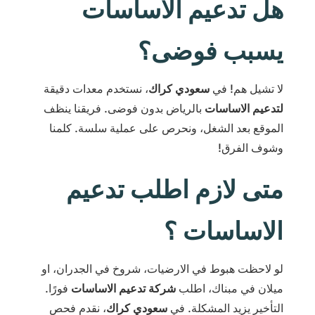
هل تدعيم الاساسات
يسبب فوضى؟
لا تشيل هم! في
سعودي كراك
، نستخدم معدات دقيقة
لتدعيم الاساسات
بالرياض بدون فوضى. فريقنا ينظف
الموقع بعد الشغل، ونحرص على عملية سلسة. كلمنا
وشوف الفرق!
متى لازم اطلب تدعيم
الاساسات ؟
لو لاحظت هبوط في الارضيات، شروخ في الجدران، او
ميلان في مبناك، اطلب
شركة تدعيم الاساسات
فورًا.
التأخير يزيد المشكلة. في
سعودي كراك
، نقدم فحص