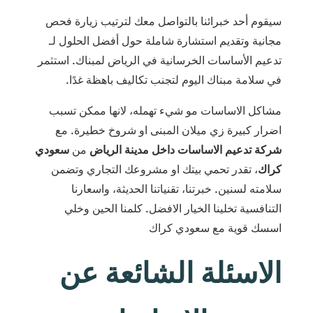
سيقوم أحد خبرائنا بالتواصل معك لترتيب زيارة فحص
مجانية وتقديم استشارة شاملة حول أفضل الحلول لـ
تدعيم الأساسات الخرسانية في الرياض لمبناك. استثمر
في سلامة مبناك اليوم لتجنب تكاليف باهظة غدًا.
مشاكل الاساسات مو شيء تهمله، لانها ممكن تسبب
اضرار كبيرة زي ميلان المبنى او شروخ خطيرة. مع
شركة تدعيم الاساسات داخل مدينة الرياض
من
سعودي
كراك
، تقدر تحمي بيتك او مشروعك التجاري وتضمن
سلامته لسنين. خبرتنا، تقنياتنا الحديثة، واسعارنا
التنافسية تخلينا الخيار الافضل. كلمنا الحين وخلي
اسسك قوية مع سعودي كراك
الاسئلة الشائعة عن