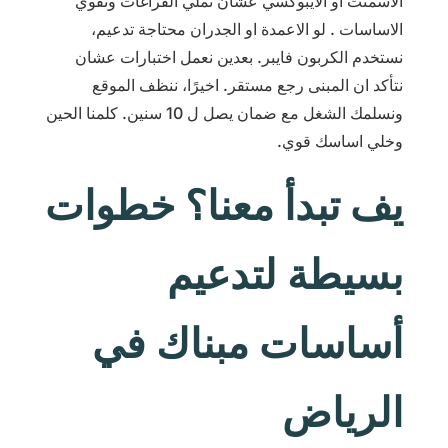
الاسمنت او الايبوكسي عشان تملي الفراغات وتقوي
الاساسات . لو الاعمدة او الجدران محتاجة تدعيم،
نستخدم الكربون فايبر. بعدين نعمل اختبارات عشان
نتأكد ان المبنى رجع مستقر. اخيرًا، ننظف الموقع
ونسلمك الشغل مع ضمان يصل ل 10 سنين. كلمنا الحين
وخلي اساسك قوي.
يف تبدأ معنا؟ خطوات
بسيطة لتدعيم
أساسات مبناك في
الرياض