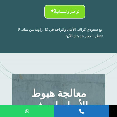
تواصل واتســـاب📲
مع سعودي كراك، الأمان والراحة في كل زاوية من بيتك. لا
تنتظر، احجز خدمتك الآن!
معالجة هبوط
الأساسات في
↓