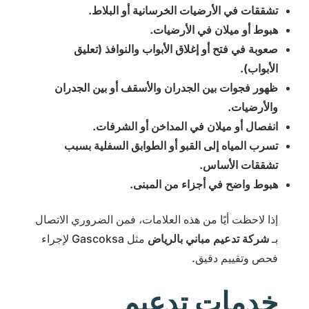
تشققات في الأرضيات الخرسانية أو البلاط.
هبوط أو ميلان في الأرضيات.
صعوبة في فتح أو إغلاق الأبواب والنوافذ (تعليق
الأبواب).
ظهور فجوات بين الجدران والأسقف أو بين الجدران
والأرضيات.
انفصال أو ميلان في المداخن أو الشرفات.
تسرب المياه إلى القبو أو الطوابق السفلية بسبب
تشققات الأساس.
هبوط واضح في أجزاء من المبنى.
إذا لاحظت أيًا من هذه العلامات، فمن الضروري الاتصال
بـ
شركة تدعيم مباني بالرياض
مثل Gascoksa لإجراء
فحص وتقييم دقيق.
خدمات تدعيم