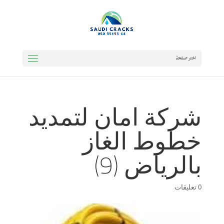
اختر صفحة
شركة امان لتمديد
خطوط الغاز
بالرياض (9)
0 تعليقات