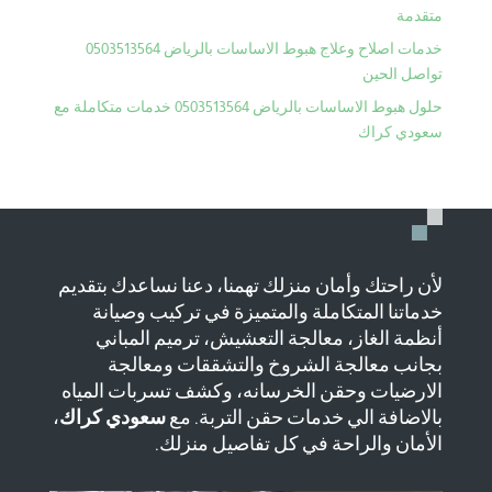
متقدمة
خدمات اصلاح وعلاج هبوط الاساسات بالرياض 0503513564
تواصل الحين
حلول هبوط الاساسات بالرياض 0503513564 خدمات متكاملة مع
سعودي كراك
لأن راحتك وأمان منزلك تهمنا، دعنا نساعدك بتقديم
خدماتنا المتكاملة والمتميزة في تركيب وصيانة
أنظمة الغاز، معالجة التعشيش، ترميم المباني
بجانب معالجة الشروخ والتشققات ومعالجة
الارضيات وحقن الخرسانه، وكشف تسربات المياه
بالاضافة الي خدمات حقن التربة. مع
سعودي كراك
،
الأمان والراحة في كل تفاصيل منزلك.