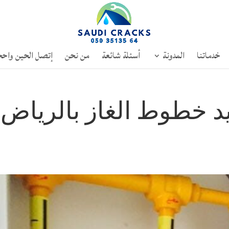
خدماتنا
المدونة
أسئلة شائعة
من نحن
إتصل الحين واحج
د خطوط الغاز بالرياض