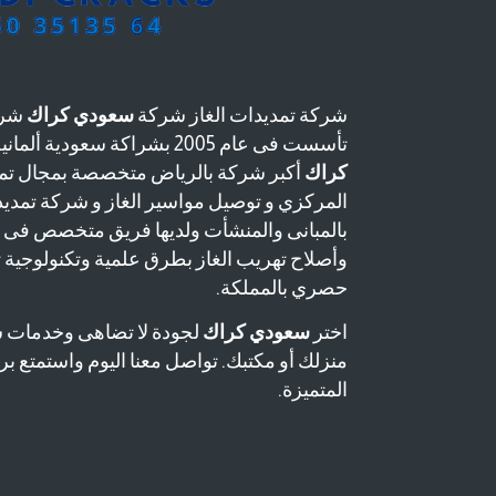
شركة تمديدات الغاز شركة
سعودي كراك
شرك
تأسست فى عام 2005 بشراكة سعودية ألمانية وتعتبر شركة
كراك
أكبر شركة بالرياض متخصصة بمجال تمد
المركزي و توصيل مواسير الغاز و شركة تمدي
بالمبانى والمنشأت ولديها فريق متخصص فى
وأصلاح تهريب الغاز بطرق علمية وتكنولوجية
حصري بالمملكة.
اختر
سعودي كراك
لجودة لا تضاهى وخدمات 
منزلك أو مكتبك. تواصل معنا اليوم واستمتع برا
المتميزة.