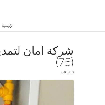
الرئيسية
شركة امان لتمدي
(75)
0 تعليقات