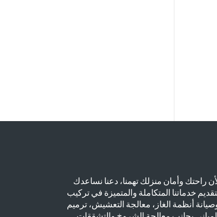
أن راحتك وأمان منزلك تهمنا، دعنا نساعدك
تقديم خدماتنا المتكاملة والمتميزة في تركيب
صيانة أنظمة الغاز، معالجة التعشيش، ترميم
لمباني بجانب معالجة الشروخ والتشققات