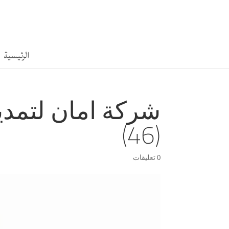
الرئيسية
شركة امان لتمدي
(46)
0 تعليقات