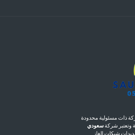
ة ذات مسئولية محدودة
سعودي
يدات شبكات الغاز