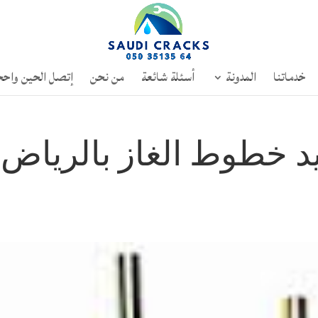
خدماتنا
المدونة
أسئلة شائعة
من نحن
إتصل الحين واحج
د خطوط الغاز بالرياض