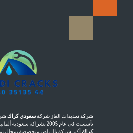
شركة تمديدات الغاز شركة
سعودي كراك
شرك
تأسست فى عام 2005 بشراكة سعودية ألمانية وتعتبر شركة
كراك
أكبر شركة بالرياض متخصصة بمجال تمد