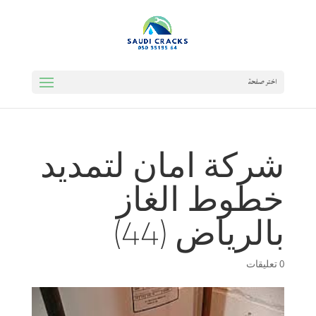
اختر صفحة
شركة امان لتمديد
خطوط الغاز
بالرياض (44)
0 تعليقات