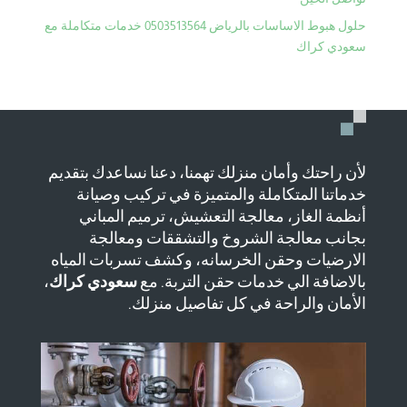
حلول هبوط الاساسات بالرياض 0503513564 خدمات متكاملة مع
سعودي كراك
لأن راحتك وأمان منزلك تهمنا، دعنا نساعدك بتقديم
خدماتنا المتكاملة والمتميزة في تركيب وصيانة
أنظمة الغاز، معالجة التعشيش، ترميم المباني
بجانب معالجة الشروخ والتشققات ومعالجة
الارضيات وحقن الخرسانه، وكشف تسربات المياه
بالاضافة الي خدمات حقن التربة. مع
سعودي كراك
،
الأمان والراحة في كل تفاصيل منزلك.