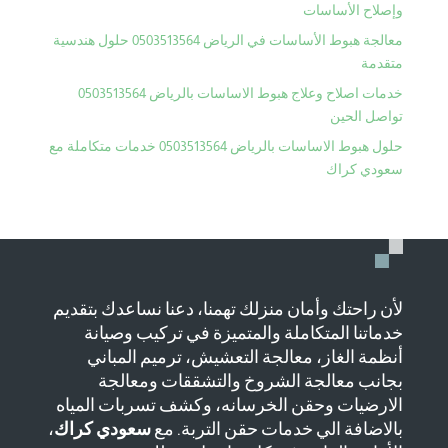
وإصلاح الأساسات
معالجة هبوط الأساسات في الرياض 0503513564 حلول هندسية
متقدمة
خدمات اصلاح وعلاج هبوط الاساسات بالرياض 0503513564
تواصل الحين
حلول هبوط الاساسات بالرياض 0503513564 خدمات متكاملة مع
سعودي كراك
لأن راحتك وأمان منزلك تهمنا، دعنا نساعدك بتقديم
خدماتنا المتكاملة والمتميزة في تركيب وصيانة
أنظمة الغاز، معالجة التعشيش، ترميم المباني
بجانب معالجة الشروخ والتشققات ومعالجة
الارضيات وحقن الخرسانه، وكشف تسربات المياه
بالاضافة الي خدمات حقن التربة. مع
سعودي كراك
،