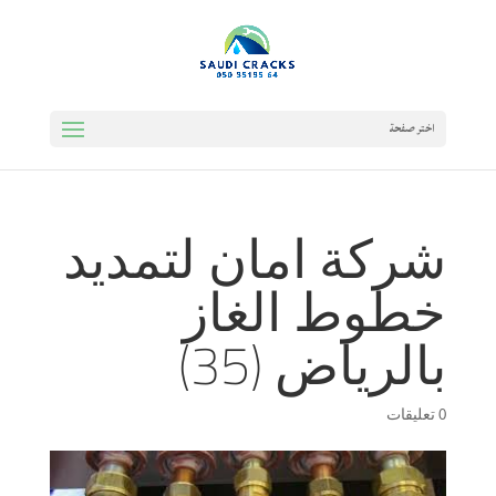
اختر صفحة
شركة امان لتمديد
خطوط الغاز
بالرياض (35)
0 تعليقات