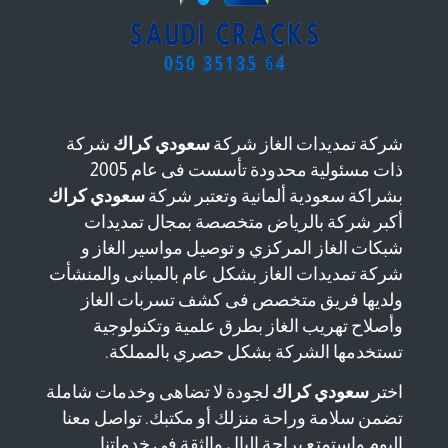
شركة تمديدات الغاز شركة
سعودي كراك
شركة
ذات مسئولية محدودة تأسست فى عام 2005
بشراكة سعودية ألمانية وتعتبر شركة
سعودي كراك
أكبر شركة بالرياض متخصصة بمجال تمديدات
شبكات الغاز المركزي و توصيل مواسير الغاز و
شركة تمديدات الغاز بشكل عام بالمبانى والمنشأت
ولديها فريق متخصص فى كشف تسربات الغاز
وأصلاح تهريب الغاز بطرق علمية وتكنولوجية
تستخدمها الشركة بشكل حصري بالمملكة.
اختر
سعودي كراك
لجودة لا تضاهى وخدمات شاملة
تضمن سلامة وراحة منزلك أو مكتبك. تواصل معنا
اليوم واستمتع براحة البال والثقة في خدماتنا