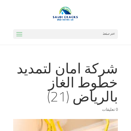
اختر صفحة
شركة امان لتمديد
خطوط الغاز
بالرياض (21)
0 تعليقات