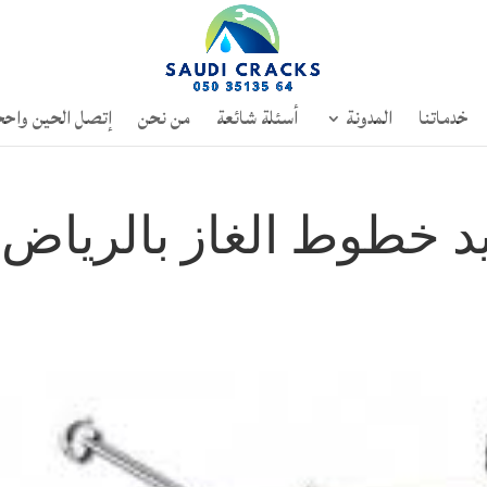
خدماتنا
المدونة
أسئلة شائعة
من نحن
إتصل الحين واحج
د خطوط الغاز بالرياض