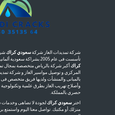
شركة تمديدات الغاز شركة
سعودي كراك
شرك
تأسست فى عام 2005 بشراكة سعودية ألمانية وتعتبر شركة
كراك
أكبر شركة بالرياض متخصصة بمجال تمد
المركزي و توصيل مواسير الغاز و شركة تمدي
بالمبانى والمنشأت ولديها فريق متخصص فى
وأصلاح تهريب الغاز بطرق علمية وتكنولوجية
حصري بالمملكة.
اختر
سعودي كراك
لجودة لا تضاهى وخدمات 
منزلك أو مكتبك. تواصل معنا اليوم واستمتع برا