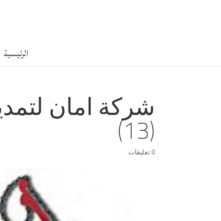
الرئيسية
شركة امان لتمدي
(13)
0 تعليقات