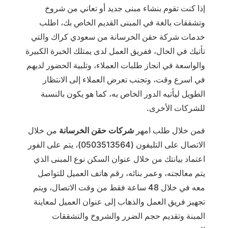
إذا كنت تقوم بنشاء مبنى جديد أو تعاني من شروخ
وتشققات بالغة في المبنى القديم الخاص بك، اطلب
خدمات شركة حقن الخرسانة من سعودي كراك والتي
تأتيك في الحال، ففريق العمل لدى يمتلك الخبرة الكبيرة
والواسعة في انجاز طلبات العملاء، وتلبية الحضور لديهم
في اسرع وقت، وتجنب تعرض العملاء إلى الانتظار
الطويل ليأتيه الدور الخاص به، كما هو يكون بالنسبة
للشركات الأخرى.
فمن خلال طلب امهر
شركات حقن الخرسانة
من خلال
الاتصال على التليفون (0503513564)، يتم على الفور
اعتماد بيانتك من خلال عنوان السكن نوع المبنى الذي
يتم معالجته، وعمر بنائه، رقم هاتف العميل للتواصل
معه في خلال 48 ساعة فقط من وقت الاتصال، ويتم
تجهيز فريق العمل والذهاب إلى عنوان العميل لمعاينة
المبنة وتقديم حجم الضرر والشروخ والتشققات