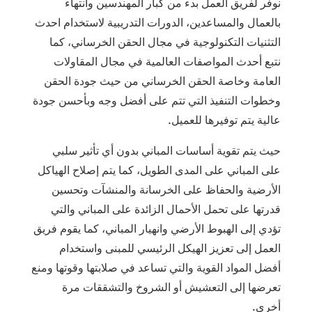
نوفر لفريق العمل بدء من كبار المهندسين وانتهاء
بالعمال والمساعدين، الدورات التدريبية لاستخدام احدث
التثنيات التكنولوجية في مجال الحقن الخرساني، كما
نتبع أحدث المواصفات العالمية في مجال المقاولات
العامة وخاصة الحقن الخرساني من حيث جودة الحقن
وخطوات التنفيذ التي تتم على أفضل وجه وبأحسن جودة
عالية يتم توفيرها للعميل.
حيث يتم تقوية أساسات المباني بدون أي تأثير سلبي
على المباني على المدى الطويل، كما يتم إصلاح الهياكل
الأرضية والحفاظ على الخرسانة والمنشآت وتحسين
قدرتها على تحمل الأحمال الزائدة على المباني والتي
تؤدي إلى الهبوط الأرضي وانهيار المباني، كما يقوم فريق
العمل إلى تعزيز الهيكل الرئيسي للمبنى واستخدام
أفضل المواد القوية والتي تساعد في صلابتها وقوتها ومنع
تعرضها إلى التعشيش أو الشروخ والتشققات مرة
أخرى.