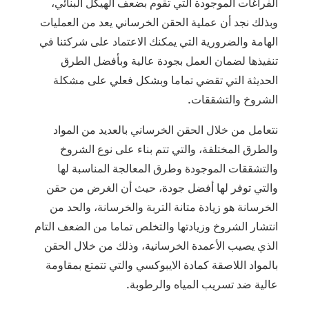
الفراغات الموجودة التي تقوم بضعف الهيكل البنائي،
وبذلك نجد أن عملية الحقن الخرساني يعد من العمليات
الهامة والضرورية التي يمكنك الاعتماد على شركتنا في
تنفيذها لضمان العمل بجودة عالية وبأفضل الطرق
الحديثة التي تقضي تماما وبشكل فعلي على مشكلة
الشروخ والتشققات.
نتعامل من خلال الحقن الخرساني بالعديد من المواد
والطرق المختلفة، والتي تتم بناء على نوع الشروخ
والتشققات الموجودة وطرق المعالجة المناسبة لها
والتي توفر لها أفضل جودة، حيث أن الغرض من حقن
الخرسانة هو زيادة متانة التربة والخرسانة، والحد من
انتشار الشروخ وزيادتها والتخلص تماما من الضعف التام
الذي يصيب الأعمدة الخرسانية، وذلك من خلال الحقن
بالمواد اللاصقة كمادة الايبوكسي والتي تتمتع بمقاومة
عالية ضد تسريب المياه والرطوبة.