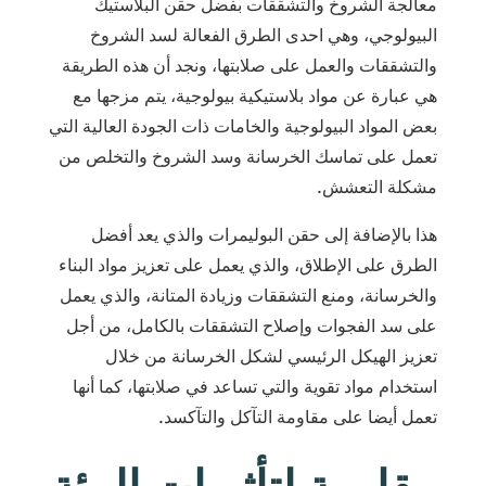
معالجة الشروخ والتشققات بفضل حقن البلاستيك
البيولوجي، وهي احدى الطرق الفعالة لسد الشروخ
والتشققات والعمل على صلابتها، ونجد أن هذه الطريقة
هي عبارة عن مواد بلاستيكية بيولوجية، يتم مزجها مع
بعض المواد البيولوجية والخامات ذات الجودة العالية التي
تعمل على تماسك الخرسانة وسد الشروخ والتخلص من
مشكلة التعشش.
هذا بالإضافة إلى حقن البوليمرات والذي يعد أفضل
الطرق على الإطلاق، والذي يعمل على تعزيز مواد البناء
والخرسانة، ومنع التشققات وزيادة المتانة، والذي يعمل
على سد الفجوات وإصلاح التشققات بالكامل، من أجل
تعزيز الهيكل الرئيسي لشكل الخرسانة من خلال
استخدام مواد تقوية والتي تساعد في صلابتها، كما أنها
تعمل أيضا على مقاومة التآكل والتآكسد.
مقاومة لتأثيرات البيئة