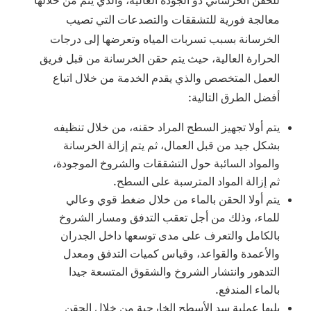
معالجة فورية للتشققات والتصدعات التي تصيب
الخرسانة بسبب تسربات المياه وتعرضها إلى درجات
الحرارة العالية، حيث يتم حقن الخرسانة من قبل فريق
العمل المتخصص والذي يقدم الخدمة من خلال اتباع
أفضل الطرق التالية:
يتم أولا تجهيز السطح المراد حقنه، من خلال تنظيفه
بشكل جيد من قبل العمال، ثم يتم إزالة الخرسانة
والمواد السائبة حول التشققات والشروخ الموجودة،
ثم إزالة المواد المترسبة على السطح.
يتم أولا الحقن بالماء من خلال ضغط قوي وعالي
للماء، وذلك من أجل تعقب التدفق ومسار الشروخ
بالكامل والتعرف على مدى توسعها داخل الجدران
والأعمدة والقواعد، وقياس كميات التدفق ومعدل
التدهور وانتشار الشروخ والشقوق المتسعة جيدا
بالماء المندفع.
يليها عملية سد الأسطح الخارجية من خلال الحقن