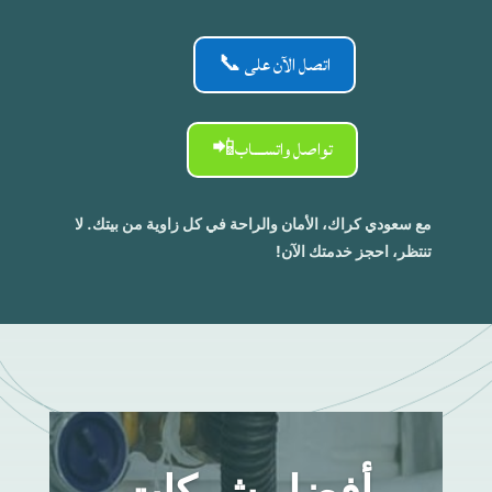
اتصل الآن على 📞
تواصل واتســـاب📲
مع سعودي كراك، الأمان والراحة في كل زاوية من بيتك. لا
تنتظر، احجز خدمتك الآن!