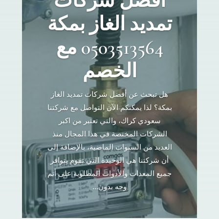
أفضل شركات
تمديد الغاز بمكة
0503513564 مع
الخصم
هل تبحث عن أفضل شركات تمديد الغاز
بمكة؟ لذا يمكنكم الآن التواصل مع شركتنا
سعودي كراك، والتي تعتبر من اكبر
الشركات المختصة في هذا المجال منذ
العديد من السنوات الماضية، بالإضافة إلى
أن شركتنا هي الوحيدة التي تقوم بتوافر
جميع المعدات والأدوات المطلوبة على أتم
وجه بدون...