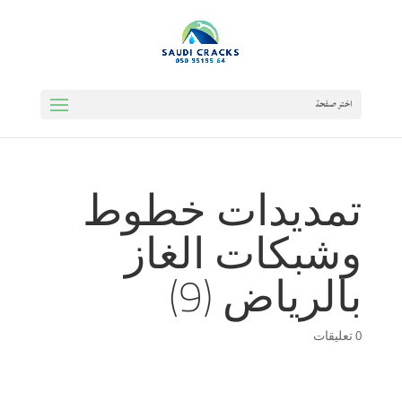
اختر صفحة
تمديدات خطوط
وشبكات الغاز
بالرياض (9)
0 تعليقات