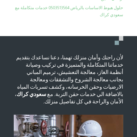
حلول هبوط الاساسات بالرياض 0503513564 خدمات متكاملة مع
سعودي كراك
لأن راحتك وأمان منزلك تهمنا، دعنا نساعدك بتقديم
خدماتنا المتكاملة والمتميزة في تركيب وصيانة
أنظمة الغاز، معالجة التعشيش، ترميم المباني
بجانب معالجة الشروخ والتشققات ومعالجة
الارضيات وحقن الخرسانه، وكشف تسربات المياه
بالاضافة الي خدمات حقن التربة. مع
سعودي كراك
،
الأمان والراحة في كل تفاصيل منزلك.