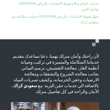
خدمات اصلاح وعلاج هبوط الاساسات بالرياض 0503513564
تواصل الحين
حلول هبوط الاساسات بالرياض 0503513564 خدمات متكاملة مع
سعودي كراك
لأن راحتك وأمان منزلك تهمنا، دعنا نساعدك بتقديم
خدماتنا المتكاملة والمتميزة في تركيب وصيانة
أنظمة الغاز، معالجة التعشيش، ترميم المباني
بجانب معالجة الشروخ والتشققات ومعالجة
الارضيات وحقن الخرسانه، وكشف تسربات المياه
بالاضافة الي خدمات حقن التربة. مع
سعودي كراك
،
الأمان والراحة في كل تفاصيل منزلك.