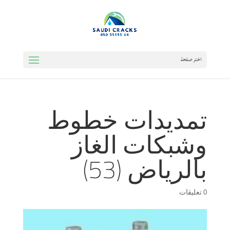
اختر صفحة
تمديدات خطوط
وشبكات الغاز
بالرياض (53)
0 تعليقات