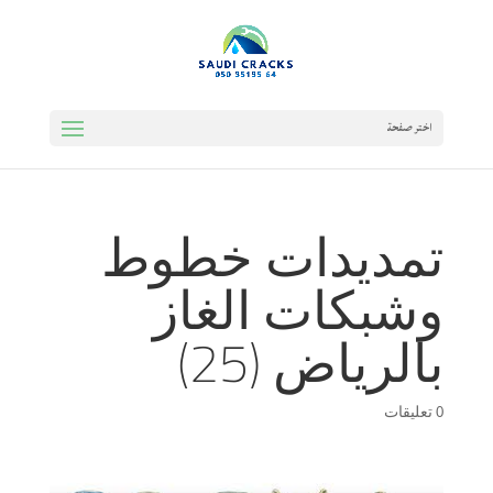
اختر صفحة
تمديدات خطوط
وشبكات الغاز
بالرياض (25)
0 تعليقات