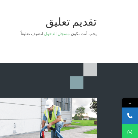
تقديم تعليق
يجب أنت تكون
مسجل الدخول
لتضيف تعليقاً.
→