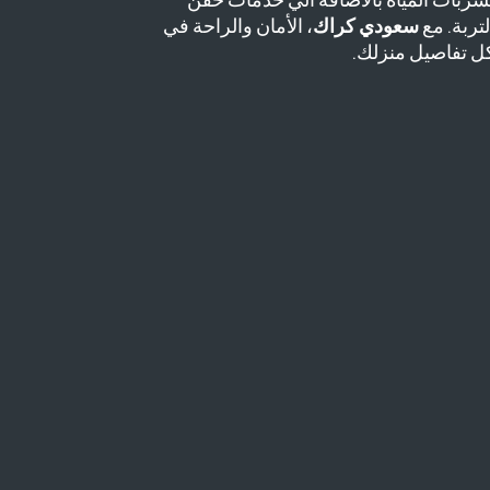
سربات المياه بالاضافة الي خدمات حقن
لتربة. مع
سعودي كراك
، الأمان والراحة في
ل تفاصيل منزلك.