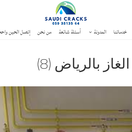
خدماتنا
المدونة
أسئلة شائعة
من نحن
إتصل الحين واحج
از بالرياض (8)