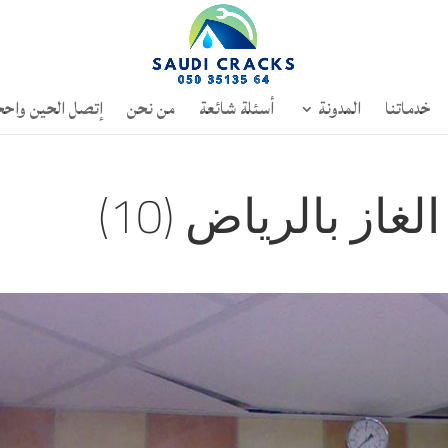
خدماتنا
المدونة
أسئلة شائعة
من نحن
إتصل الحين واحج
ز بالرياض (10)