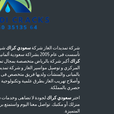
شركة تمديدات الغاز شركة
سعودي كراك
شرك
تأسست فى عام 2005 بشراكة سعودية ألمانية وتعتبر شركة
كراك
أكبر شركة بالرياض متخصصة بمجال تمد
المركزي و توصيل مواسير الغاز و شركة تمدي
بالمبانى والمنشأت ولديها فريق متخصص فى
وأصلاح تهريب الغاز بطرق علمية وتكنولوجية
حصري بالمملكة.
اختر
سعودي كراك
لجودة لا تضاهى وخدمات 
منزلك أو مكتبك. تواصل معنا اليوم واستمتع برا
المتميزة.