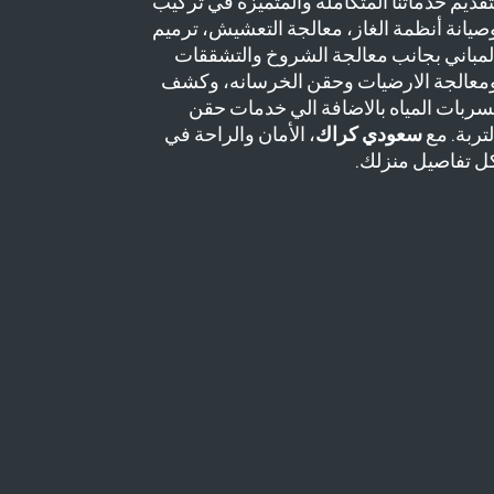
تقديم خدماتنا المتكاملة والمتميزة في تركيب
صيانة أنظمة الغاز، معالجة التعشيش، ترميم
لمباني بجانب معالجة الشروخ والتشققات
معالجة الارضيات وحقن الخرسانه، وكشف
سربات المياه بالاضافة الي خدمات حقن
لتربة. مع
سعودي كراك
، الأمان والراحة في
ل تفاصيل منزلك.