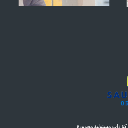
ة ذات مسئولية محدودة