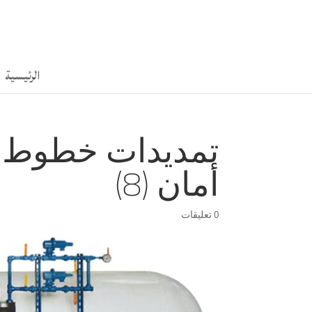
الرئيسية
تمديدات خطوط ا
أمان (8)
0 تعليقات