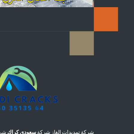
شركة تمديدات الغاز شركة
سعودي كراك
شرك