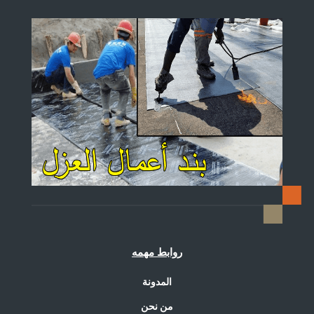
روابط مهمه
المدونة
من نحن