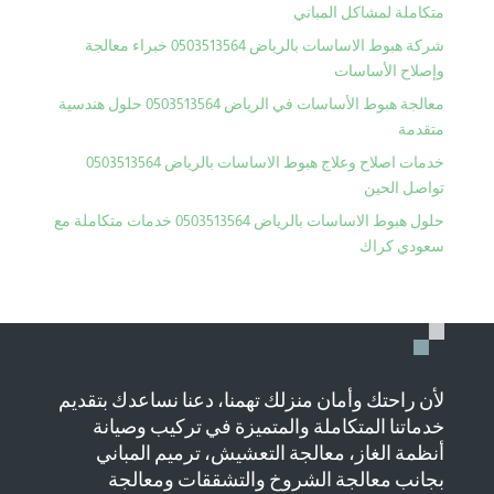
متكاملة لمشاكل المباني
شركة هبوط الاساسات بالرياض 0503513564 خبراء معالجة
وإصلاح الأساسات
معالجة هبوط الأساسات في الرياض 0503513564 حلول هندسية
متقدمة
خدمات اصلاح وعلاج هبوط الاساسات بالرياض 0503513564
تواصل الحين
حلول هبوط الاساسات بالرياض 0503513564 خدمات متكاملة مع
سعودي كراك
لأن راحتك وأمان منزلك تهمنا، دعنا نساعدك بتقديم
خدماتنا المتكاملة والمتميزة في تركيب وصيانة
أنظمة الغاز، معالجة التعشيش، ترميم المباني
بجانب معالجة الشروخ والتشققات ومعالجة