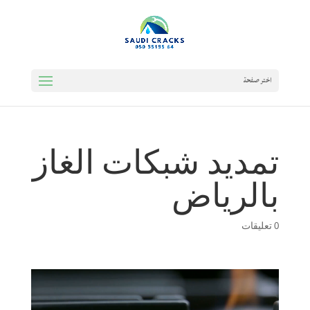
اختر صفحة
تمديد شبكات الغاز
بالرياض
0 تعليقات
مشغل
الفيديو