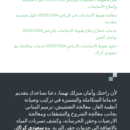
وإصلاح الأساسات
معالجة هبوط الأساسات في الرياض 0503513564 حلول هندسية
متقدمة
خدمات اصلاح وعلاج هبوط الاساسات بالرياض 0503513564
تواصل الحين
حلول هبوط الاساسات بالرياض 0503513564 خدمات متكاملة مع
سعودي كراك
لأن راحتك وأمان منزلك تهمنا، دعنا نساعدك بتقديم
خدماتنا المتكاملة والمتميزة في تركيب وصيانة
أنظمة الغاز، معالجة التعشيش، ترميم المباني
بجانب معالجة الشروخ والتشققات ومعالجة
الارضيات وحقن الخرسانه، وكشف تسربات المياه
بالاضافة الي خدمات حقن التربة. مع
سعودي كراك
،