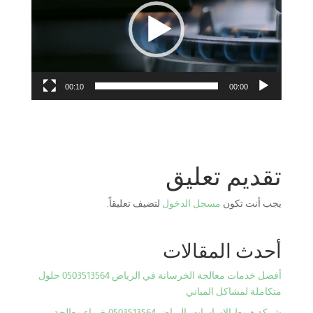
00:10
00:00
تقديم تعليق
يجب أنت تكون
مسجل الدخول
لتضيف تعليقاً.
أحدث المقالات
أفضل خدمات معالجة الخرسانة في الرياض 0503513564 حلول
متكاملة لمشاكل المباني
شركة هبوط الاساسات بالرياض 0503513564 خبراء معالجة